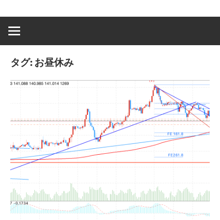
タグ:
お昼休み