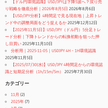
【ドル円環境認識】USD/JPYは下降5波へ？戻り売
り戦略を徹底分析｜2026年8月5日
2026年8月6日
【USD/JPY分析】4時間足で見る現在地｜上昇トレ
ンド中の調整局面をどう捉えるか
2025年12月12日
【2025年11月5日】USD/JPY（ドル円）5分足トレ
ード分析｜下降トレンドからの転換初動を狙った押
し目買い
2025年11月10日
分析用｜2025-11-05｜USDJPY 4H・1H環境認識
2025年11月5日
【2025/07/30(水)】USD/JPY 4時間足からの環境認
識と短期足分析（1h/15m/5m）
2025年7月30日
カテゴリー
11月
(2)
2025年
(7)