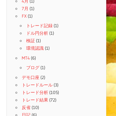
4月
(1)
7月
(1)
FX
(1)
トレード記録
(1)
ドル円分析
(1)
検証
(1)
環境認識
(1)
MT4
(6)
ブログ
(1)
デモ口座
(2)
トレードルール
(3)
トレード分析
(105)
トレード結果
(72)
反省
(10)
日記
(6)