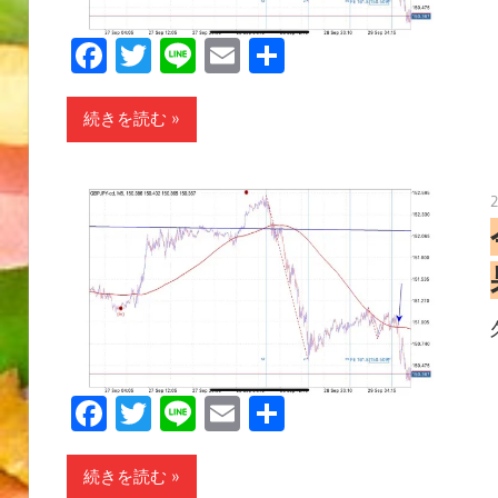
Facebook
Twitter
Line
Email
共
有
続きを読む
Facebook
Twitter
Line
Email
共
有
続きを読む