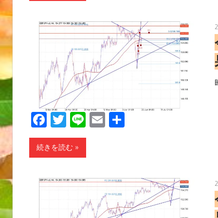
Facebook
Twitter
Line
Email
共
有
続きを読む