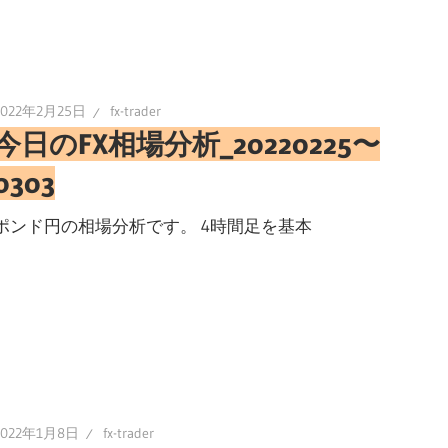
2022年2月25日
fx-trader
今日のFX相場分析_20220225〜
0303
ポンド円の相場分析です。 4時間足を基本
2022年1月8日
fx-trader