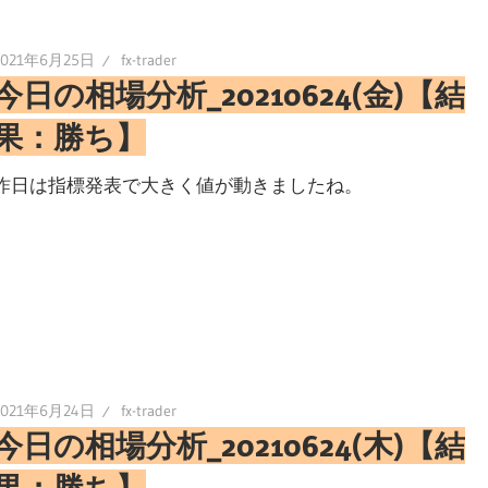
2021年6月25日
fx-trader
今日の相場分析_20210624(金)【結
果：勝ち】
昨日は指標発表で大きく値が動きましたね。
2021年6月24日
fx-trader
今日の相場分析_20210624(木)【結