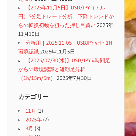
【2025年11月5日】USD/JPY（ドル
円）5分足トレード分析｜下降トレンドか
らの転換初動を狙った押し目買い
2025年
11月10日
分析用｜2025-11-05｜USDJPY 4H・1H
環境認識
2025年11月5日
【2025/07/30(水)】USD/JPY 4時間足
からの環境認識と短期足分析
（1h/15m/5m）
2025年7月30日
カテゴリー
11月
(2)
2025年
(7)
3月
(3)