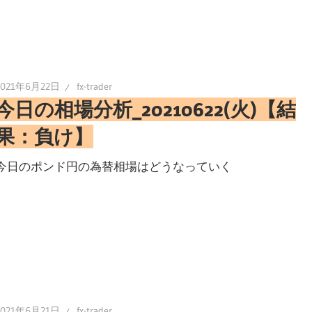
2021年6月22日
fx-trader
今日の相場分析_20210622(火)【結
果：負け】
今日のポンド円の為替相場はどうなっていく
2021年6月21日
fx-trader