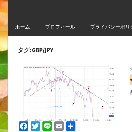
ホーム
プロフィール
プライバシーポリ
タグ:
GBP/JPY
Facebook
Twitter
Line
Email
共