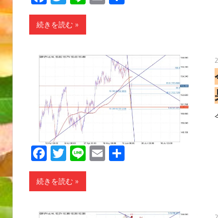
有
続きを読む
Facebook
Twitter
Line
Email
共
有
続きを読む