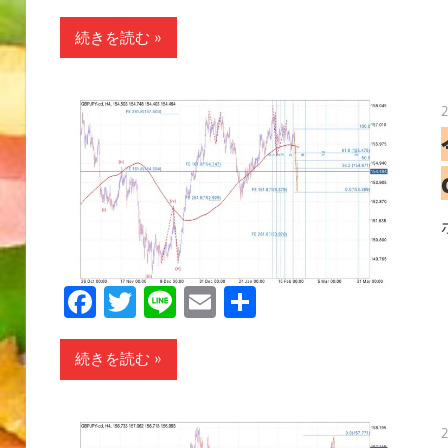
有
続きを読む
Facebook
Twitter
Line
Email
共
有
続きを読む