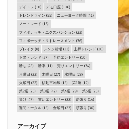
デイトレ
(10)
デモ口座
(106)
トレンドライン
(55)
ニューヨーク時間
(41)
ノートレード
(16)
フィボナッチ・エクスパンション
(23)
フィボナッチ・リトレースメント
(36)
ブレイク
(8)
レンジ相場
(23)
上昇トレンド
(20)
下降トレンド
(27)
予約エントリー
(10)
勝ち
(43)
勝率
(11)
売りエントリー
(34)
月曜日
(22)
木曜日
(27)
水曜日
(23)
火曜日
(22)
移動平均線
(13)
第1週
(12)
第2週
(23)
第3週
(42)
第4週
(29)
第5週
(23)
負け
(47)
買いエントリー
(22)
逆張り
(14)
週間トータル
(13)
金曜日
(23)
順張り
(30)
アーカイブ