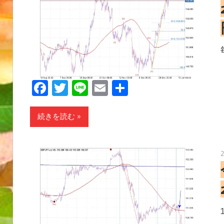
Facebook
Twitter
Line
Email
共
有
続きを読む