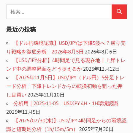
検
検
索:
索
最近の投稿
【ドル円環境認識】USD/JPYは下降5波へ？戻り売
り戦略を徹底分析｜2026年8月5日
2026年8月6日
【USD/JPY分析】4時間足で見る現在地｜上昇トレ
ンド中の調整局面をどう捉えるか
2025年12月12日
【2025年11月5日】USD/JPY（ドル円）5分足トレ
ード分析｜下降トレンドからの転換初動を狙った押
し目買い
2025年11月10日
分析用｜2025-11-05｜USDJPY 4H・1H環境認識
2025年11月5日
【2025/07/30(水)】USD/JPY 4時間足からの環境認
識と短期足分析（1h/15m/5m）
2025年7月30日