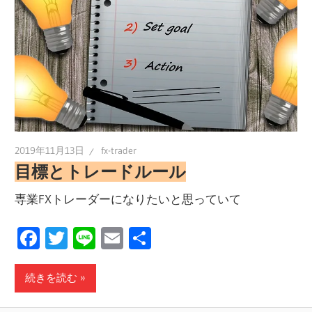
2019年11月13日
fx-trader
目標とトレードルール
専業FXトレーダーになりたいと思っていて
Facebook
Twitter
Line
Email
共
有
続きを読む