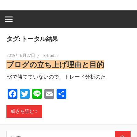
タグ:
トータル結果
2019年6月27日
fx-trader
ブログの立ち上げ理由と目的
FXで勝てていないので、トレード分析のた
Facebook
Twitter
Line
Email
共
有
続きを読む
検