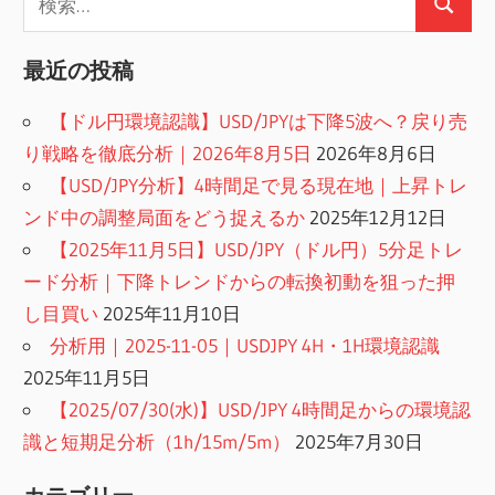
検
索:
索
最近の投稿
【ドル円環境認識】USD/JPYは下降5波へ？戻り売
り戦略を徹底分析｜2026年8月5日
2026年8月6日
【USD/JPY分析】4時間足で見る現在地｜上昇トレ
ンド中の調整局面をどう捉えるか
2025年12月12日
【2025年11月5日】USD/JPY（ドル円）5分足トレ
ード分析｜下降トレンドからの転換初動を狙った押
し目買い
2025年11月10日
分析用｜2025-11-05｜USDJPY 4H・1H環境認識
2025年11月5日
【2025/07/30(水)】USD/JPY 4時間足からの環境認
識と短期足分析（1h/15m/5m）
2025年7月30日