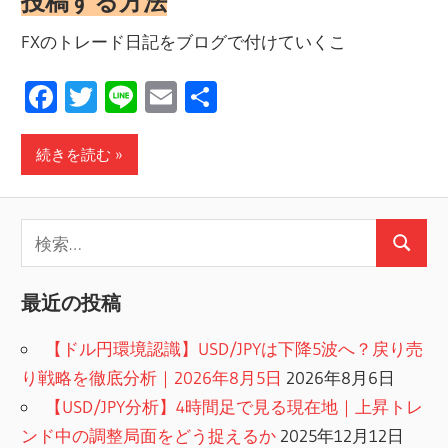
投稿する方法
FXのトレード日記をブログで付けていくこ
Facebook
Twitter
Line
Email
共
有
続きを読む
検
検
索:
索
最近の投稿
【ドル円環境認識】USD/JPYは下降5波へ？戻り売
り戦略を徹底分析｜2026年8月5日
2026年8月6日
【USD/JPY分析】4時間足で見る現在地｜上昇トレ
ンド中の調整局面をどう捉えるか
2025年12月12日