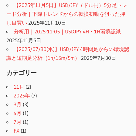
【2025年11月5日】USD/JPY（ドル円）5分足トレ
ード分析｜下降トレンドからの転換初動を狙った押
し目買い
2025年11月10日
分析用｜2025-11-05｜USDJPY 4H・1H環境認識
2025年11月5日
【2025/07/30(水)】USD/JPY 4時間足からの環境認
識と短期足分析（1h/15m/5m）
2025年7月30日
カテゴリー
11月
(2)
2025年
(7)
3月
(3)
4月
(1)
7月
(1)
FX
(1)