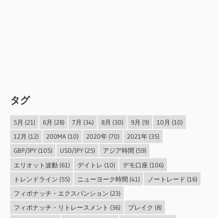
タグ
5月
(21)
6月
(28)
7月
(34)
8月
(30)
9月
(9)
10月
(10)
12月
(12)
200MA
(10)
2020年
(70)
2021年
(35)
GBP/JPY
(105)
USD/JPY
(25)
アジア時間
(59)
エリオット波動
(61)
デイトレ
(10)
デモ口座
(106)
トレンドライン
(55)
ニューヨーク時間
(41)
ノートレード
(16)
フィボナッチ・エクスパンション
(23)
フィボナッチ・リトレースメント
(36)
ブレイク
(8)