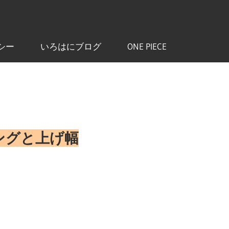
シー
いろはにブログ
ONE PIECE
ングと上げ幅