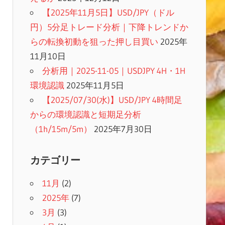
【2025年11月5日】USD/JPY（ドル
円）5分足トレード分析｜下降トレンドか
らの転換初動を狙った押し目買い
2025年
11月10日
分析用｜2025-11-05｜USDJPY 4H・1H
環境認識
2025年11月5日
【2025/07/30(水)】USD/JPY 4時間足
からの環境認識と短期足分析
（1h/15m/5m）
2025年7月30日
カテゴリー
11月
(2)
2025年
(7)
3月
(3)