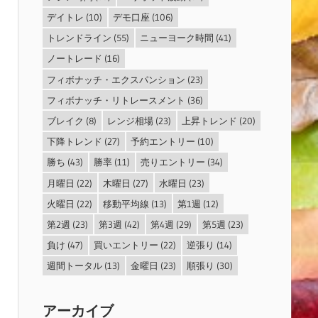
デイトレ
(10)
デモ口座
(106)
トレンドライン
(55)
ニューヨーク時間
(41)
ノートレード
(16)
フィボナッチ・エクスパンション
(23)
フィボナッチ・リトレースメント
(36)
ブレイク
(8)
レンジ相場
(23)
上昇トレンド
(20)
下降トレンド
(27)
予約エントリー
(10)
勝ち
(43)
勝率
(11)
売りエントリー
(34)
月曜日
(22)
木曜日
(27)
水曜日
(23)
火曜日
(22)
移動平均線
(13)
第1週
(12)
第2週
(23)
第3週
(42)
第4週
(29)
第5週
(23)
負け
(47)
買いエントリー
(22)
逆張り
(14)
週間トータル
(13)
金曜日
(23)
順張り
(30)
アーカイブ