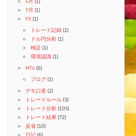
4月
(1)
7月
(1)
FX
(1)
トレード記録
(1)
ドル円分析
(1)
検証
(1)
環境認識
(1)
MT4
(6)
ブログ
(1)
デモ口座
(2)
トレードルール
(3)
トレード分析
(105)
トレード結果
(72)
反省
(10)
日記
(6)