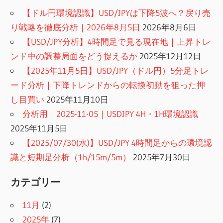
【ドル円環境認識】USD/JPYは下降5波へ？戻り売
り戦略を徹底分析｜2026年8月5日
2026年8月6日
【USD/JPY分析】4時間足で見る現在地｜上昇トレ
ンド中の調整局面をどう捉えるか
2025年12月12日
【2025年11月5日】USD/JPY（ドル円）5分足トレ
ード分析｜下降トレンドからの転換初動を狙った押
し目買い
2025年11月10日
分析用｜2025-11-05｜USDJPY 4H・1H環境認識
2025年11月5日
【2025/07/30(水)】USD/JPY 4時間足からの環境認
識と短期足分析（1h/15m/5m）
2025年7月30日
カテゴリー
11月
(2)
2025年
(7)