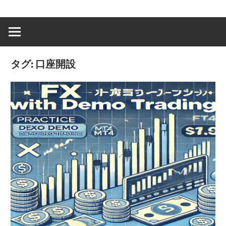
タグ:
口座開設