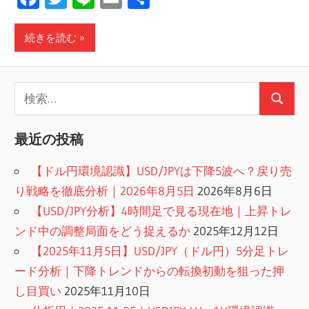
有
続きを読む
検
検
索:
索
最近の投稿
【ドル円環境認識】USD/JPYは下降5波へ？戻り売
り戦略を徹底分析｜2026年8月5日
2026年8月6日
【USD/JPY分析】4時間足で見る現在地｜上昇トレ
ンド中の調整局面をどう捉えるか
2025年12月12日
【2025年11月5日】USD/JPY（ドル円）5分足トレ
ード分析｜下降トレンドからの転換初動を狙った押
し目買い
2025年11月10日