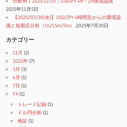
分析用｜2025-11-05｜USDJPY 4H・1H環境認識
2025年11月5日
【2025/07/30(水)】USD/JPY 4時間足からの環境認
識と短期足分析（1h/15m/5m）
2025年7月30日
カテゴリー
11月
(2)
2025年
(7)
3月
(3)
4月
(1)
7月
(1)
FX
(1)
トレード記録
(1)
ドル円分析
(1)
検証
(1)