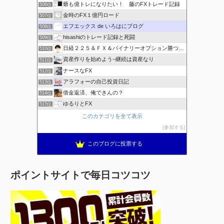
爺も億トレになりたい！ 藤のFXトレード記録
506位
金時のFX１億円ロード
507位
エフエックス de いろはにブログ
508位
hisashiのトレード記録と死闘
509位
日経２２５＆ＦＸ＆バイナリーオプション勝つための
510位
資産作りを始めよう−継続は資産なり
511位
ナースなFX
512位
アラフォーの自己投資日記
513位
借金返済、俺できんの？
514位
ゆるりとFX
515位
このカテゴリを全て表示
参加する
このブログに投票する
ポイントサイトで毎日コツコツ