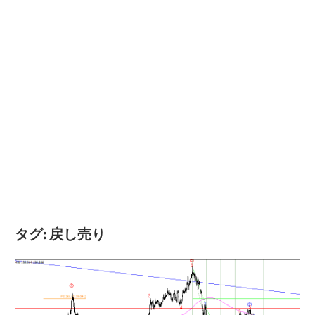
タグ:
戻し売り