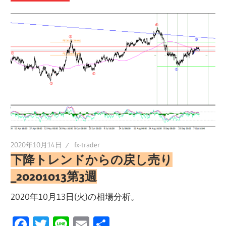
2020年10月14日
fx-trader
下降トレンドからの戻し売り
_20201013第3週
2020年10月13日(火)の相場分析。
Facebook
Twitter
Line
Email
共