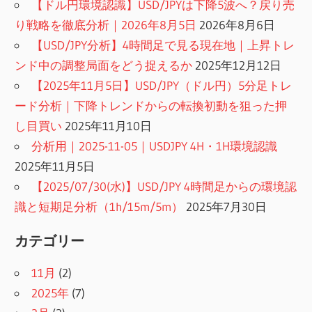
【ドル円環境認識】USD/JPYは下降5波へ？戻り売
り戦略を徹底分析｜2026年8月5日
2026年8月6日
【USD/JPY分析】4時間足で見る現在地｜上昇トレ
ンド中の調整局面をどう捉えるか
2025年12月12日
【2025年11月5日】USD/JPY（ドル円）5分足トレ
ード分析｜下降トレンドからの転換初動を狙った押
し目買い
2025年11月10日
分析用｜2025-11-05｜USDJPY 4H・1H環境認識
2025年11月5日
【2025/07/30(水)】USD/JPY 4時間足からの環境認
識と短期足分析（1h/15m/5m）
2025年7月30日
カテゴリー
11月
(2)
2025年
(7)