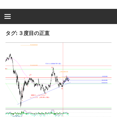
タグ:
３度目の正直