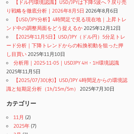
【ドル円環境認識】USD/JPYは下降5波へ？戻り売
り戦略を徹底分析｜2026年8月5日
2026年8月6日
【USD/JPY分析】4時間足で見る現在地｜上昇トレ
ンド中の調整局面をどう捉えるか
2025年12月12日
【2025年11月5日】USD/JPY（ドル円）5分足トレ
ード分析｜下降トレンドからの転換初動を狙った押
し目買い
2025年11月10日
分析用｜2025-11-05｜USDJPY 4H・1H環境認識
2025年11月5日
【2025/07/30(水)】USD/JPY 4時間足からの環境認
識と短期足分析（1h/15m/5m）
2025年7月30日
カテゴリー
11月
(2)
2025年
(7)