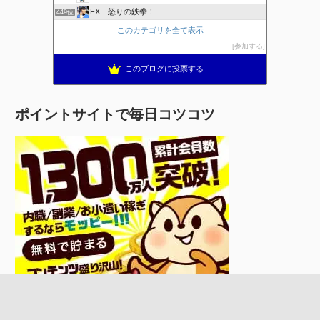
FX 怒りの鉄拳！
449位
このカテゴリを全て表示
参加する
このブログに投票する
ポイントサイトで毎日コツコツ