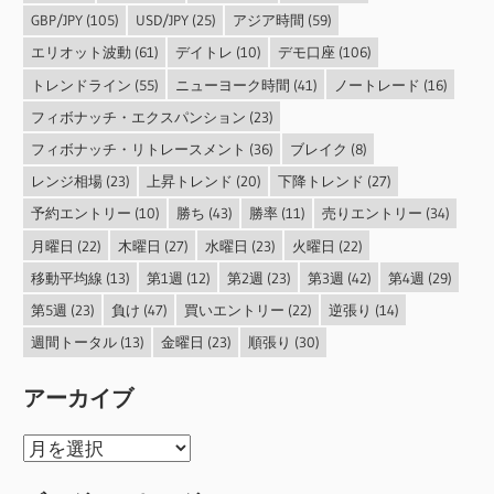
GBP/JPY
(105)
USD/JPY
(25)
アジア時間
(59)
エリオット波動
(61)
デイトレ
(10)
デモ口座
(106)
トレンドライン
(55)
ニューヨーク時間
(41)
ノートレード
(16)
フィボナッチ・エクスパンション
(23)
フィボナッチ・リトレースメント
(36)
ブレイク
(8)
レンジ相場
(23)
上昇トレンド
(20)
下降トレンド
(27)
予約エントリー
(10)
勝ち
(43)
勝率
(11)
売りエントリー
(34)
月曜日
(22)
木曜日
(27)
水曜日
(23)
火曜日
(22)
移動平均線
(13)
第1週
(12)
第2週
(23)
第3週
(42)
第4週
(29)
第5週
(23)
負け
(47)
買いエントリー
(22)
逆張り
(14)
週間トータル
(13)
金曜日
(23)
順張り
(30)
アーカイブ
ア
ー