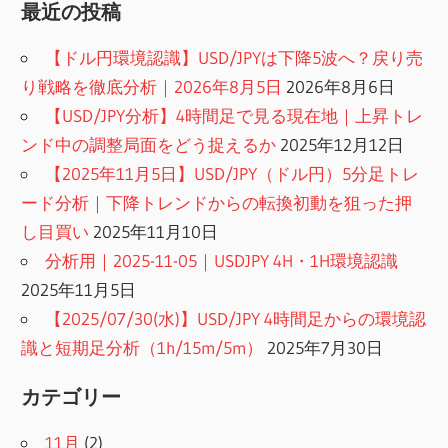
最近の投稿
【ドル円環境認識】USD/JPYは下降5波へ？戻り売
り戦略を徹底分析｜2026年8月5日
2026年8月6日
【USD/JPY分析】4時間足で見る現在地｜上昇トレ
ンド中の調整局面をどう捉えるか
2025年12月12日
【2025年11月5日】USD/JPY（ドル円）5分足トレ
ード分析｜下降トレンドからの転換初動を狙った押
し目買い
2025年11月10日
分析用｜2025-11-05｜USDJPY 4H・1H環境認識
2025年11月5日
【2025/07/30(水)】USD/JPY 4時間足からの環境認
識と短期足分析（1h/15m/5m）
2025年7月30日
カテゴリー
11月
(2)