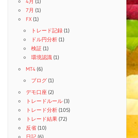
4月
(1)
7月
(1)
FX
(1)
トレード記録
(1)
ドル円分析
(1)
検証
(1)
環境認識
(1)
MT4
(6)
ブログ
(1)
デモ口座
(2)
トレードルール
(3)
トレード分析
(105)
トレード結果
(72)
反省
(10)
日記
(6)