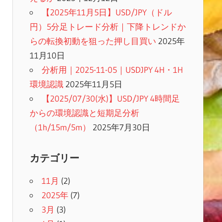
【2025年11月5日】USD/JPY（ドル
円）5分足トレード分析｜下降トレンドか
らの転換初動を狙った押し目買い
2025年
11月10日
分析用｜2025-11-05｜USDJPY 4H・1H
環境認識
2025年11月5日
【2025/07/30(水)】USD/JPY 4時間足
からの環境認識と短期足分析
（1h/15m/5m）
2025年7月30日
カテゴリー
11月
(2)
2025年
(7)
3月
(3)