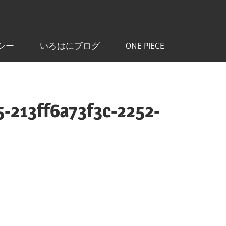
シー
いろはにブログ
ONE PIECE
-213ff6a73f3c-2252-