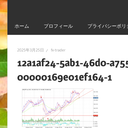
ホーム
プロフィール
プライバシーポリ
2025年3月25日
fx-trader
12a1af24-5ab1-46d0-a755
00000169e01ef164-1