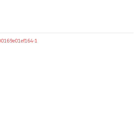
00169e01ef164-1