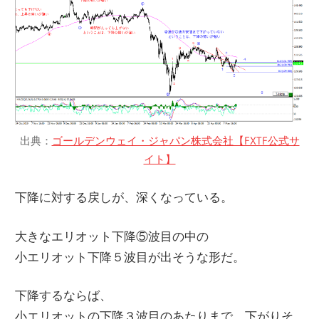
出典：
ゴールデンウェイ・ジャパン株式会社【FXTF公式サ
イト】
下降に対する戻しが、深くなっている。
大きなエリオット下降⑤波目の中の
小エリオット下降５波目が出そうな形だ。
下降するならば、
小エリオットの下降３波目のあたりまで、下がりそ