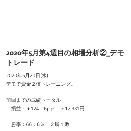
2020年5月第4週目の相場分析②_デモ
トレード
2020年5月20日(水)
デモで資金２倍トレーニング。
前回までの成績トータル
損益：＋124．6pips ＋12,331円
勝率：66．6％ ２勝１敗