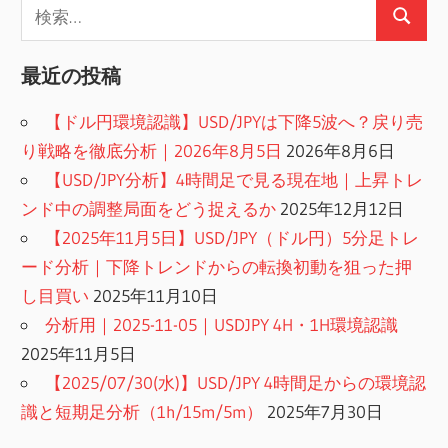
検
検
索:
索
最近の投稿
【ドル円環境認識】USD/JPYは下降5波へ？戻り売
り戦略を徹底分析｜2026年8月5日
2026年8月6日
【USD/JPY分析】4時間足で見る現在地｜上昇トレ
ンド中の調整局面をどう捉えるか
2025年12月12日
【2025年11月5日】USD/JPY（ドル円）5分足トレ
ード分析｜下降トレンドからの転換初動を狙った押
し目買い
2025年11月10日
分析用｜2025-11-05｜USDJPY 4H・1H環境認識
2025年11月5日
【2025/07/30(水)】USD/JPY 4時間足からの環境認
識と短期足分析（1h/15m/5m）
2025年7月30日