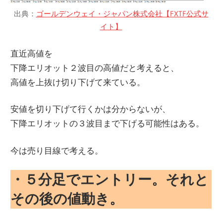
出典：
ゴールデンウェイ・ジャパン株式会社【FXTF公式サ
イト】
直近高値を
下降エリオット２波目の高値だと考えると、
高値を上抜け切り下げて来ている。
安値を切り下げて行くかは分からないが、
下降エリオットの３波目まで下げる可能性はある。
今は売り目線で考える。
・５分足でエントリー。それと
その後の値動き。