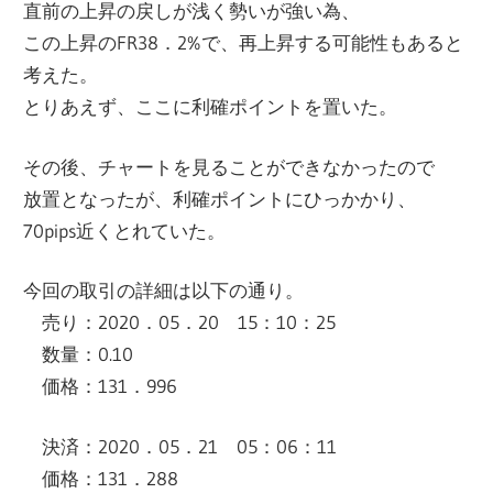
直前の上昇の戻しが浅く勢いが強い為、
この上昇のFR38．2%で、再上昇する可能性もあると
考えた。
とりあえず、ここに利確ポイントを置いた。
その後、チャートを見ることができなかったので
放置となったが、利確ポイントにひっかかり、
70pips近くとれていた。
今回の取引の詳細は以下の通り。
売り：2020．05．20 15：10：25
数量：0.10
価格：131．996
決済：2020．05．21 05：06：11
価格：131．288