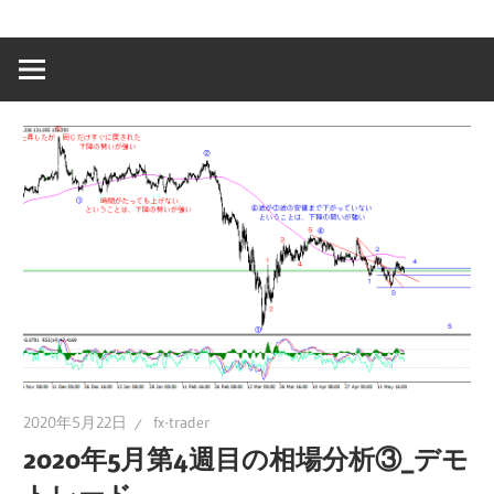
2020年5月22日
fx-trader
2020年5月第4週目の相場分析③_デモ