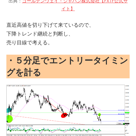
出典：
ゴールデンウェイ・ジャパン株式会社【FXTF公式サ
イト】
直近高値を切り下げて来ているので、
下降トレンド継続と判断し、
売り目線で考える。
・５分足でエントリータイミン
グを計る