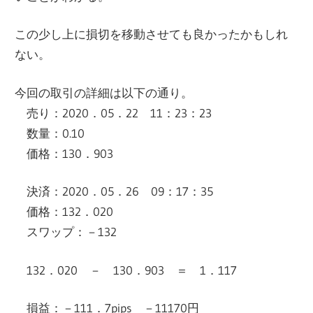
この少し上に損切を移動させても良かったかもしれ
ない。
今回の取引の詳細は以下の通り。
売り：2020．05．22 11：23：23
数量：0.10
価格：130．903
決済：2020．05．26 09：17：35
価格：132．020
スワップ：－132
132．020 － 130．903 ＝ 1．117
損益：－111．7pips －11170円