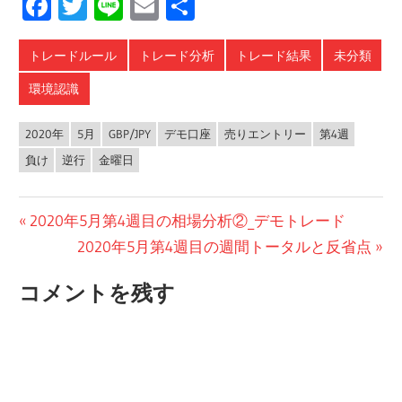
Facebook
Twitter
Line
Email
共
有
トレードルール
トレード分析
トレード結果
未分類
環境認識
2020年
5月
GBP/JPY
デモ口座
売りエントリー
第4週
負け
逆行
金曜日
投
前
2020年5月第4週目の相場分析②_デモトレード
の
次
2020年5月第4週目の週間トータルと反省点
稿
投
の
ナ
コメントを残す
稿:
投
ビ
稿:
ゲ
ー