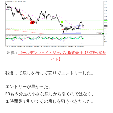
出典：
ゴールデンウェイ・ジャパン株式会社【FXTF公式サ
イト】
我慢して戻しを待って売りでエントリーした。
エントリーが早かった。
FRも５分足の小さな戻しから引くのではなく、
１時間足で引いてその戻しを狙うべきだった。