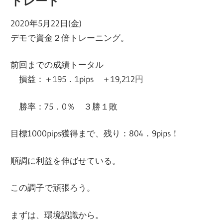
トレード
2020年5月22日(金)
デモで資金２倍トレーニング。
前回までの成績トータル
損益：＋195．1pips ＋19,212円
勝率：75．0％ ３勝１敗
目標1000pips獲得まで、残り：804．9pips！
順調に利益を伸ばせている。
この調子で頑張ろう。
まずは、環境認識から。