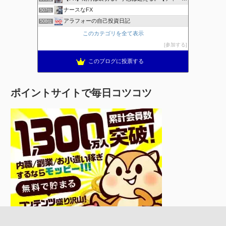
ナースなFX
507位
アラフォーの自己投資日記
508位
このカテゴリを全て表示
参加する
このブログに投票する
ポイントサイトで毎日コツコツ