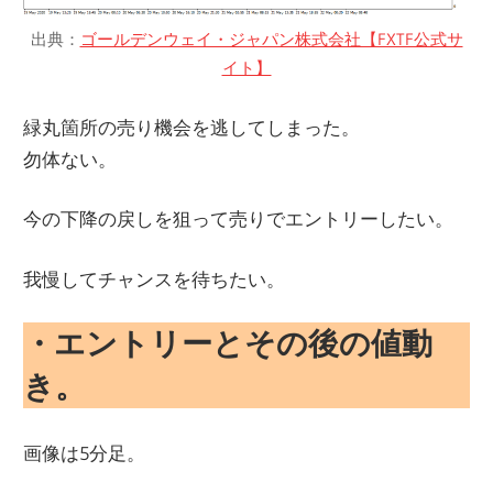
出典：
ゴールデンウェイ・ジャパン株式会社【FXTF公式サ
イト】
緑丸箇所の売り機会を逃してしまった。
勿体ない。
今の下降の戻しを狙って売りでエントリーしたい。
我慢してチャンスを待ちたい。
・エントリーとその後の値動
き。
画像は5分足。