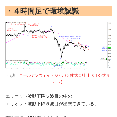
・４時間足で環境認識
出典：
ゴールデンウェイ・ジャパン株式会社【FXTF公式サ
イト】
エリオット波動下降５波目の中の
エリオット波動下降５波目が出来てきている。