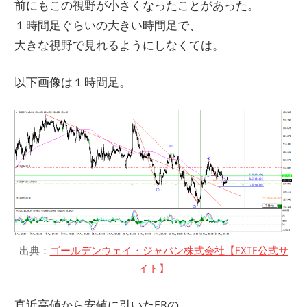
前にもこの視野が小さくなったことがあった。
１時間足ぐらいの大きい時間足で、
大きな視野で見れるようにしなくては。
以下画像は１時間足。
出典：
ゴールデンウェイ・ジャパン株式会社【FXTF公式サ
イト】
直近高値から安値に引いたFRの