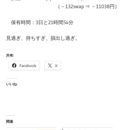
（－132swap ⇒ －11038円）
保有時間：3日と21時間54分
見過ぎ、持ちすぎ、損出し過ぎ。
共有:
Facebook
X
いいね:
関連