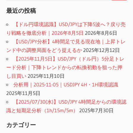
索
最近の投稿
【ドル円環境認識】USD/JPYは下降5波へ？戻り売
り戦略を徹底分析｜2026年8月5日
2026年8月6日
【USD/JPY分析】4時間足で見る現在地｜上昇トレ
ンド中の調整局面をどう捉えるか
2025年12月12日
【2025年11月5日】USD/JPY（ドル円）5分足トレ
ード分析｜下降トレンドからの転換初動を狙った押
し目買い
2025年11月10日
分析用｜2025-11-05｜USDJPY 4H・1H環境認識
2025年11月5日
【2025/07/30(水)】USD/JPY 4時間足からの環境認
識と短期足分析（1h/15m/5m）
2025年7月30日
カテゴリー