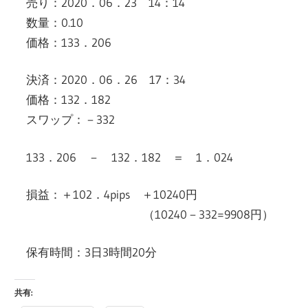
売り：2020．06．23 14：14
数量：0.10
価格：133．206
決済：2020．06．26 17：34
価格：132．182
スワップ：－332
133．206 － 132．182 ＝ 1．024
損益：＋102．4pips ＋10240円
（10240－332=9908円）
保有時間：3日3時間20分
共有: