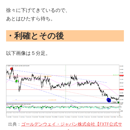
徐々に下げてきているので、
あとはひたすら待ち。
・利確とその後
以下画像は５分足。
出典：
ゴールデンウェイ・ジャパン株式会社【FXTF公式サ