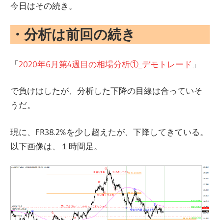
今日はその続き。
・分析は前回の続き
「
2020年6月第4週目の相場分析①_デモトレード
」
で負けはしたが、分析した下降の目線は合っていそ
うだ。
現に、FR38.2%を少し超えたが、下降してきている。
以下画像は、１時間足。