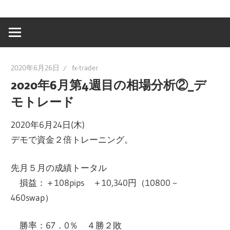
2020年6月26日
fx-trader
2020年6月第4週目の相場分析②_デ
モトレード
2020年6月24日(木)
デモで資金２倍トレーニング。
先月５月の成績トータル
損益：＋108pips ＋10,340円（10800－
460swap）
勝率：67．0％ ４勝２敗