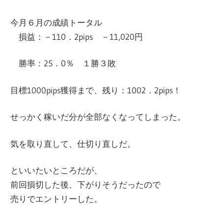
今月６月の成績トータル
損益：－110．2pips －11,020円
勝率：25．0％ １勝３敗
目標1000pips獲得まで、残り：1002．2pips！
せっかく稼いだ分が全部なくなってしまった。
気を取り直して、仕切り直しだ。
といいたいところだが、
前回損切した後、下がりそうだったので
売りでエントリーした。