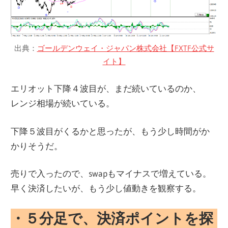
出典：
ゴールデンウェイ・ジャパン株式会社【FXTF公式サ
イト】
エリオット下降４波目が、まだ続いているのか、
レンジ相場が続いている。
下降５波目がくるかと思ったが、もう少し時間がか
かりそうだ。
売りで入ったので、swapもマイナスで増えている。
早く決済したいが、もう少し値動きを観察する。
・５分足で、決済ポイントを探