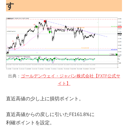
す
出典：
ゴールデンウェイ・ジャパン株式会社【FXTF公式サ
イト】
直近高値の少し上に損切ポイント。
直近高値からの戻しに引いたFE161.8%に
利確ポイントを設定。