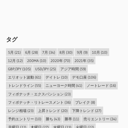
タグ
5月
(21)
6月
(28)
7月
(34)
8月
(30)
9月
(9)
10月
(10)
12月
(12)
200MA
(10)
2020年
(70)
2021年
(35)
GBP/JPY
(105)
USD/JPY
(25)
アジア時間
(59)
エリオット波動
(61)
デイトレ
(10)
デモ口座
(106)
トレンドライン
(55)
ニューヨーク時間
(41)
ノートレード
(16)
フィボナッチ・エクスパンション
(23)
フィボナッチ・リトレースメント
(36)
ブレイク
(8)
レンジ相場
(23)
上昇トレンド
(20)
下降トレンド
(27)
予約エントリー
(10)
勝ち
(43)
勝率
(11)
売りエントリー
(34)
月曜日
(22)
木曜日
(27)
水曜日
(23)
火曜日
(22)