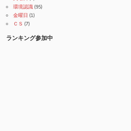
環境認識
(95)
金曜日
(1)
ＣＳ
(7)
ランキング参加中