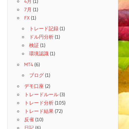
4月
(1)
7月
(1)
FX
(1)
トレード記録
(1)
ドル円分析
(1)
検証
(1)
環境認識
(1)
MT4
(6)
ブログ
(1)
デモ口座
(2)
トレードルール
(3)
トレード分析
(105)
トレード結果
(72)
反省
(10)
日記
(6)