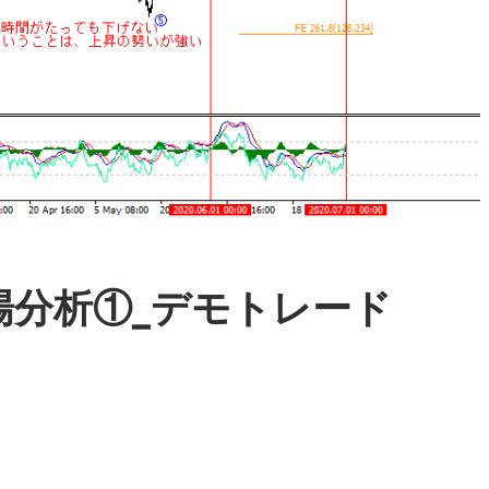
相場分析①_デモトレード