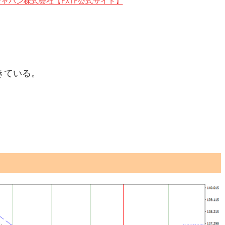
ャパン株式会社【FXTF公式サイト】
きている。