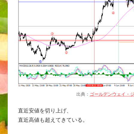
出典：
ゴールデンウェイ・ジ
直近安値を切り上げ、
直近高値も超えてきている。