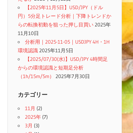
【2025年11月5日】USD/JPY（ドル
円）5分足トレード分析｜下降トレンドか
らの転換初動を狙った押し目買い
2025年
11月10日
分析用｜2025-11-05｜USDJPY 4H・1H
環境認識
2025年11月5日
【2025/07/30(水)】USD/JPY 4時間足
からの環境認識と短期足分析
（1h/15m/5m）
2025年7月30日
カテゴリー
11月
(2)
2025年
(7)
3月
(3)