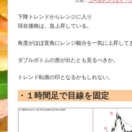
出典：
ゴールデンウェイ・ジ
下降トレンドからレンジに入り
現在価格は、急上昇している。
角度がほぼ直角にレンジ幅分を一気に上昇して
ダブルボトムの形が出たとも見るべきか。
トレンド転換の印となるかもしれない。
・１時間足で目線を固定