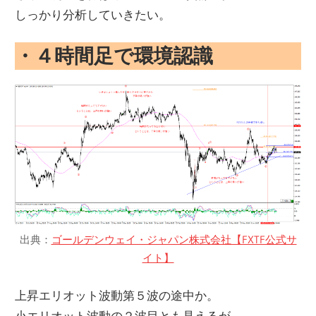
しっかり分析していきたい。
・４時間足で環境認識
出典：
ゴールデンウェイ・ジャパン株式会社【FXTF公式サ
イト】
上昇エリオット波動第５波の途中か。
小エリオット波動の２波目とも見えるが、