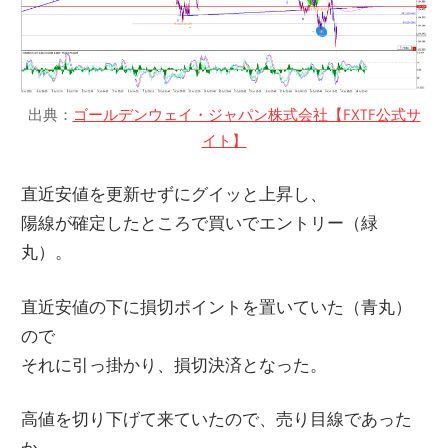
出典：
ゴールデンウェイ・ジャパン株式会社【FXTF公式サ
イト】
直近安値を更新せずにグイッと上昇し、
陽線が確定したところで買いでエントリー（緑
丸）。
直近安値の下に損切ポイントを置いていた（青丸）
ので
それに引っ掛かり、損切決済となった。
高値を切り下げて来ていたので、売り目線であった
か。