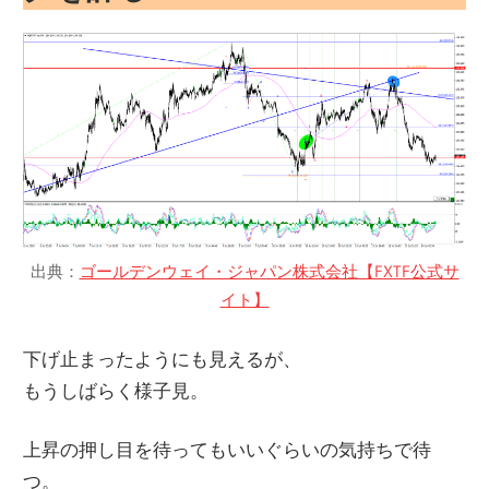
出典：
ゴールデンウェイ・ジャパン株式会社【FXTF公式サ
イト】
下げ止まったようにも見えるが、
もうしばらく様子見。
上昇の押し目を待ってもいいぐらいの気持ちで待
つ。