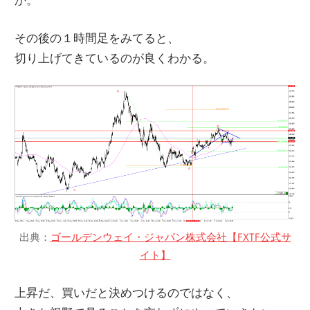
その後の１時間足をみてると、
切り上げてきているのが良くわかる。
出典：
ゴールデンウェイ・ジャパン株式会社【FXTF公式サ
イト】
上昇だ、買いだと決めつけるのではなく、