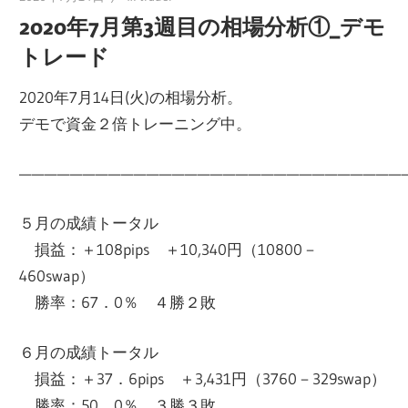
2020年7月第3週目の相場分析①_デモ
トレード
2020年7月14日(火)の相場分析。
デモで資金２倍トレーニング中。
——————————————————————————————
５月の成績トータル
損益：＋108pips ＋10,340円（10800－
460swap）
勝率：67．0％ ４勝２敗
６月の成績トータル
損益：＋37．6pips ＋3,431円（3760－329swap）
勝率：50．0％ ３勝３敗