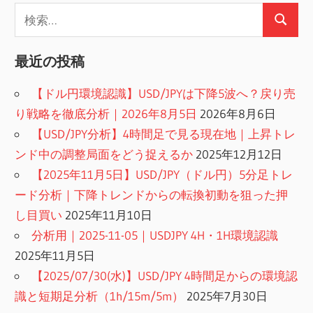
検
検
索:
索
最近の投稿
【ドル円環境認識】USD/JPYは下降5波へ？戻り売
り戦略を徹底分析｜2026年8月5日
2026年8月6日
【USD/JPY分析】4時間足で見る現在地｜上昇トレ
ンド中の調整局面をどう捉えるか
2025年12月12日
【2025年11月5日】USD/JPY（ドル円）5分足トレ
ード分析｜下降トレンドからの転換初動を狙った押
し目買い
2025年11月10日
分析用｜2025-11-05｜USDJPY 4H・1H環境認識
2025年11月5日
【2025/07/30(水)】USD/JPY 4時間足からの環境認
識と短期足分析（1h/15m/5m）
2025年7月30日