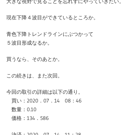
大きな視野で見ることを忘れずにやっていきたい。
現在下降４波目ができているところか。
青色下降トレンドラインにぶつかって
５波目形成なるか。
買うなら、そのあとか。
この続きは、また次回。
今回の取引の詳細は以下の通り。
買い：2020．07．14 08：46
数量：0.10
価格：134．586
決済：2020．07．14 11：28