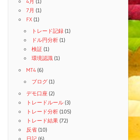
4月
(1)
7月
(1)
FX
(1)
トレード記録
(1)
ドル円分析
(1)
検証
(1)
環境認識
(1)
MT4
(6)
ブログ
(1)
デモ口座
(2)
トレードルール
(3)
トレード分析
(105)
トレード結果
(72)
反省
(10)
日記
(6)