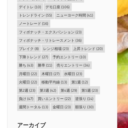
デイトレ
(10)
デモ口座
(106)
トレンドライン
(55)
ニューヨーク時間
(41)
ノートレード
(16)
フィボナッチ・エクスパンション
(23)
フィボナッチ・リトレースメント
(36)
ブレイク
(8)
レンジ相場
(23)
上昇トレンド
(20)
下降トレンド
(27)
予約エントリー
(10)
勝ち
(43)
勝率
(11)
売りエントリー
(34)
月曜日
(22)
木曜日
(27)
水曜日
(23)
火曜日
(22)
移動平均線
(13)
第1週
(12)
第2週
(23)
第3週
(42)
第4週
(29)
第5週
(23)
負け
(47)
買いエントリー
(22)
逆張り
(14)
週間トータル
(13)
金曜日
(23)
順張り
(30)
アーカイブ