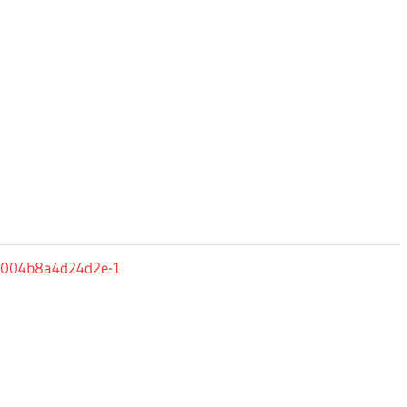
0004b8a4d24d2e-1