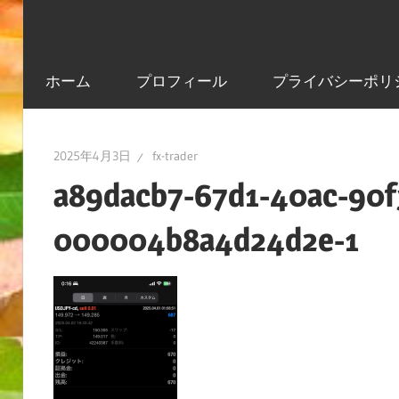
ホーム
プロフィール
プライバシーポリ
2025年4月3日
fx-trader
a89dacb7-67d1-40ac-90f
000004b8a4d24d2e-1