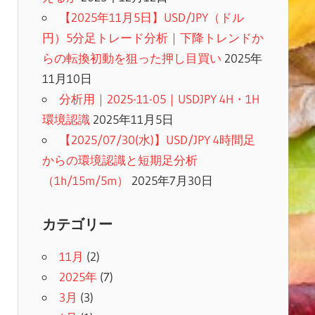
【2025年11月5日】USD/JPY（ドル
円）5分足トレード分析｜下降トレンドか
らの転換初動を狙った押し目買い
2025年
11月10日
分析用｜2025-11-05｜USDJPY 4H・1H
環境認識
2025年11月5日
【2025/07/30(水)】USD/JPY 4時間足
からの環境認識と短期足分析
（1h/15m/5m）
2025年7月30日
カテゴリー
11月
(2)
2025年
(7)
3月
(3)