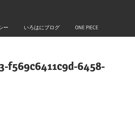
シー
いろはにブログ
ONE PIECE
3-f569c6411c9d-6458-