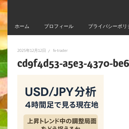
ホーム
プロフィール
プライバシーポリ
2025年12月12日
fx-trader
cd9f4d53-a5e3-4370-be