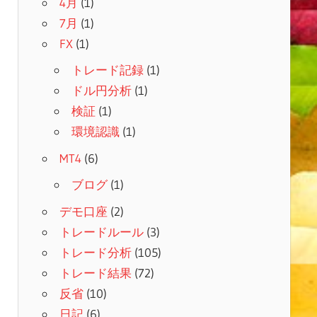
4月
(1)
7月
(1)
FX
(1)
トレード記録
(1)
ドル円分析
(1)
検証
(1)
環境認識
(1)
MT4
(6)
ブログ
(1)
デモ口座
(2)
トレードルール
(3)
トレード分析
(105)
トレード結果
(72)
反省
(10)
日記
(6)