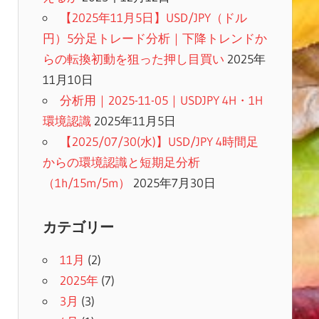
【2025年11月5日】USD/JPY（ドル
円）5分足トレード分析｜下降トレンドか
らの転換初動を狙った押し目買い
2025年
11月10日
分析用｜2025-11-05｜USDJPY 4H・1H
環境認識
2025年11月5日
【2025/07/30(水)】USD/JPY 4時間足
からの環境認識と短期足分析
（1h/15m/5m）
2025年7月30日
カテゴリー
11月
(2)
2025年
(7)
3月
(3)