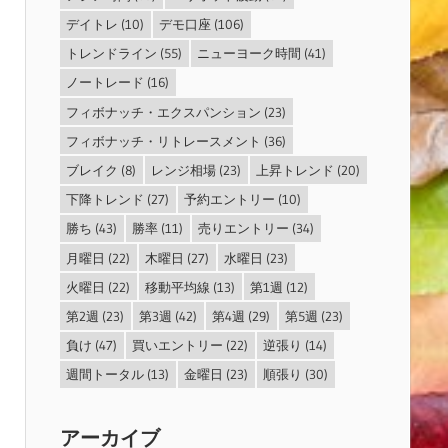
デイトレ
(10)
デモ口座
(106)
トレンドライン
(55)
ニューヨーク時間
(41)
ノートレード
(16)
フィボナッチ・エクスパンション
(23)
フィボナッチ・リトレースメント
(36)
ブレイク
(8)
レンジ相場
(23)
上昇トレンド
(20)
下降トレンド
(27)
予約エントリー
(10)
勝ち
(43)
勝率
(11)
売りエントリー
(34)
月曜日
(22)
木曜日
(27)
水曜日
(23)
火曜日
(22)
移動平均線
(13)
第1週
(12)
第2週
(23)
第3週
(42)
第4週
(29)
第5週
(23)
負け
(47)
買いエントリー
(22)
逆張り
(14)
週間トータル
(13)
金曜日
(23)
順張り
(30)
アーカイブ