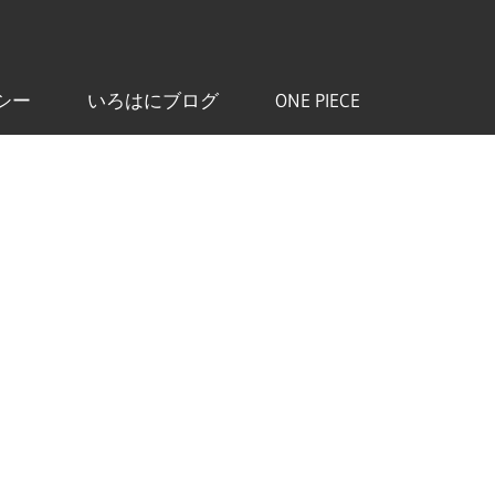
シー
いろはにブログ
ONE PIECE