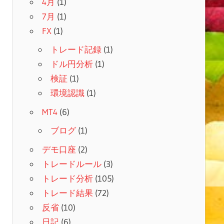
4月
(1)
7月
(1)
FX
(1)
トレード記録
(1)
ドル円分析
(1)
検証
(1)
環境認識
(1)
MT4
(6)
ブログ
(1)
デモ口座
(2)
トレードルール
(3)
トレード分析
(105)
トレード結果
(72)
反省
(10)
日記
(6)