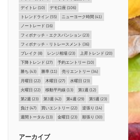
デイトレ
(10)
デモ口座
(106)
トレンドライン
(55)
ニューヨーク時間
(41)
ノートレード
(16)
フィボナッチ・エクスパンション
(23)
フィボナッチ・リトレースメント
(36)
ブレイク
(8)
レンジ相場
(23)
上昇トレンド
(20)
下降トレンド
(27)
予約エントリー
(10)
勝ち
(43)
勝率
(11)
売りエントリー
(34)
月曜日
(22)
木曜日
(27)
水曜日
(23)
火曜日
(22)
移動平均線
(13)
第1週
(12)
第2週
(23)
第3週
(42)
第4週
(29)
第5週
(23)
負け
(47)
買いエントリー
(22)
逆張り
(14)
週間トータル
(13)
金曜日
(23)
順張り
(30)
アーカイブ