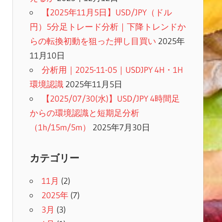
【2025年11月5日】USD/JPY（ドル
円）5分足トレード分析｜下降トレンドか
らの転換初動を狙った押し目買い
2025年
11月10日
分析用｜2025-11-05｜USDJPY 4H・1H
環境認識
2025年11月5日
【2025/07/30(水)】USD/JPY 4時間足
からの環境認識と短期足分析
（1h/15m/5m）
2025年7月30日
カテゴリー
11月
(2)
2025年
(7)
3月
(3)