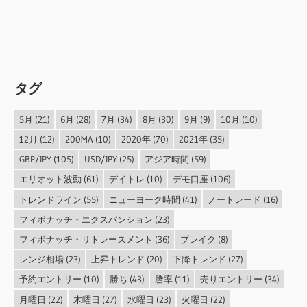
タグ
5月
(21)
6月
(28)
7月
(34)
8月
(30)
9月
(9)
10月
(10)
12月
(12)
200MA
(10)
2020年
(70)
2021年
(35)
GBP/JPY
(105)
USD/JPY
(25)
アジア時間
(59)
エリオット波動
(61)
デイトレ
(10)
デモ口座
(106)
トレンドライン
(55)
ニューヨーク時間
(41)
ノートレード
(16)
フィボナッチ・エクスパンション
(23)
フィボナッチ・リトレースメント
(36)
ブレイク
(8)
レンジ相場
(23)
上昇トレンド
(20)
下降トレンド
(27)
予約エントリー
(10)
勝ち
(43)
勝率
(11)
売りエントリー
(34)
月曜日
(22)
木曜日
(27)
水曜日
(23)
火曜日
(22)