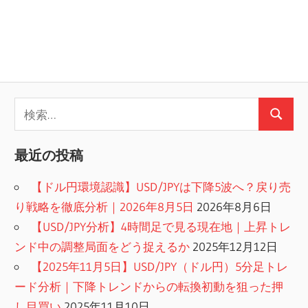
検
検
索:
索
最近の投稿
【ドル円環境認識】USD/JPYは下降5波へ？戻り売
り戦略を徹底分析｜2026年8月5日
2026年8月6日
【USD/JPY分析】4時間足で見る現在地｜上昇トレ
ンド中の調整局面をどう捉えるか
2025年12月12日
【2025年11月5日】USD/JPY（ドル円）5分足トレ
ード分析｜下降トレンドからの転換初動を狙った押
し目買い
2025年11月10日