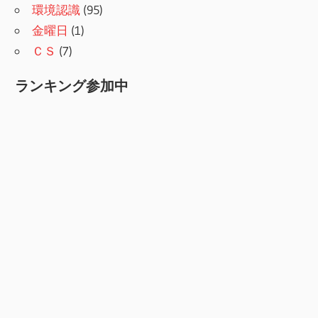
環境認識
(95)
金曜日
(1)
ＣＳ
(7)
ランキング参加中