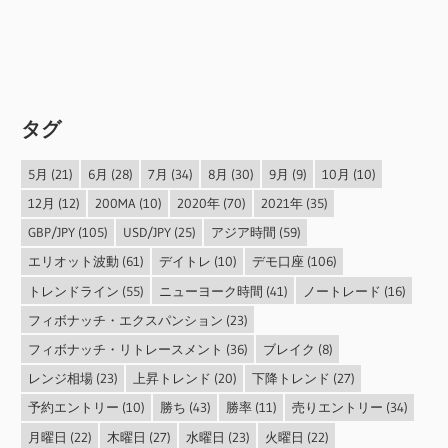
タグ
5月
(21)
6月
(28)
7月
(34)
8月
(30)
9月
(9)
10月
(10)
12月
(12)
200MA
(10)
2020年
(70)
2021年
(35)
GBP/JPY
(105)
USD/JPY
(25)
アジア時間
(59)
エリオット波動
(61)
デイトレ
(10)
デモ口座
(106)
トレンドライン
(55)
ニューヨーク時間
(41)
ノートレード
(16)
フィボナッチ・エクスパンション
(23)
フィボナッチ・リトレースメント
(36)
ブレイク
(8)
レンジ相場
(23)
上昇トレンド
(20)
下降トレンド
(27)
予約エントリー
(10)
勝ち
(43)
勝率
(11)
売りエントリー
(34)
月曜日
(22)
木曜日
(27)
水曜日
(23)
火曜日
(22)