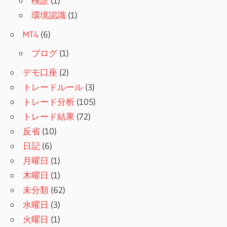
検証
(1)
環境認識
(1)
MT4
(6)
ブログ
(1)
デモ口座
(2)
トレードルール
(3)
トレード分析
(105)
トレード結果
(72)
反省
(10)
日記
(6)
月曜日
(1)
木曜日
(1)
未分類
(62)
水曜日
(3)
火曜日
(1)