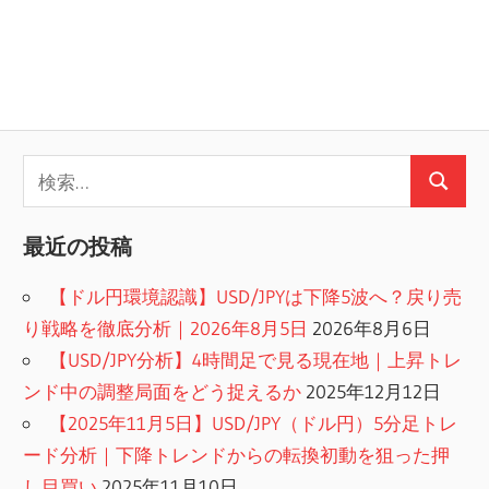
検
検
索:
索
最近の投稿
【ドル円環境認識】USD/JPYは下降5波へ？戻り売
り戦略を徹底分析｜2026年8月5日
2026年8月6日
【USD/JPY分析】4時間足で見る現在地｜上昇トレ
ンド中の調整局面をどう捉えるか
2025年12月12日
【2025年11月5日】USD/JPY（ドル円）5分足トレ
ード分析｜下降トレンドからの転換初動を狙った押
し目買い
2025年11月10日