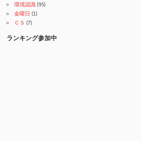
環境認識
(95)
金曜日
(1)
ＣＳ
(7)
ランキング参加中