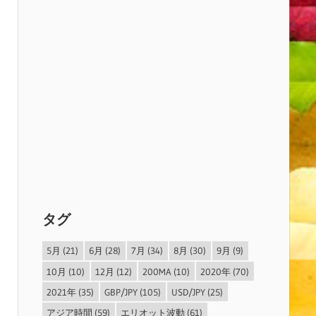
タグ
5月
(21)
6月
(28)
7月
(34)
8月
(30)
9月
(9)
10月
(10)
12月
(12)
200MA
(10)
2020年
(70)
2021年
(35)
GBP/JPY
(105)
USD/JPY
(25)
アジア時間
(59)
エリオット波動
(61)