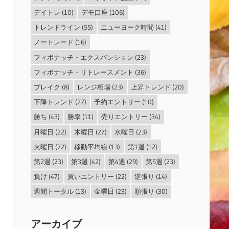
デイトレ
(10)
デモ口座
(106)
トレンドライン
(55)
ニューヨーク時間
(41)
ノートレード
(16)
フィボナッチ・エクスパンション
(23)
フィボナッチ・リトレースメント
(36)
ブレイク
(8)
レンジ相場
(23)
上昇トレンド
(20)
下降トレンド
(27)
予約エントリー
(10)
勝ち
(43)
勝率
(11)
売りエントリー
(34)
月曜日
(22)
木曜日
(27)
水曜日
(23)
火曜日
(22)
移動平均線
(13)
第1週
(12)
第2週
(23)
第3週
(42)
第4週
(29)
第5週
(23)
負け
(47)
買いエントリー
(22)
逆張り
(14)
週間トータル
(13)
金曜日
(23)
順張り
(30)
アーカイブ