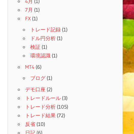
4月
(1)
7月
(1)
FX
(1)
トレード記録
(1)
ドル円分析
(1)
検証
(1)
環境認識
(1)
MT4
(6)
ブログ
(1)
デモ口座
(2)
トレードルール
(3)
トレード分析
(105)
トレード結果
(72)
反省
(10)
日記
(6)