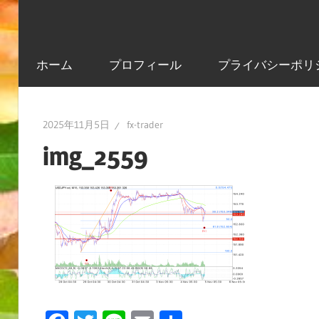
ホーム
プロフィール
プライバシーポリ
2025年11月5日
fx-trader
img_2559