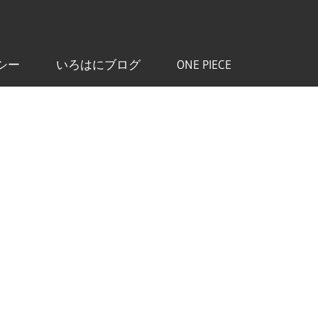
シー
いろはにブログ
ONE PIECE