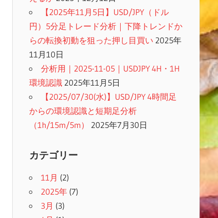
【2025年11月5日】USD/JPY（ドル
円）5分足トレード分析｜下降トレンドか
らの転換初動を狙った押し目買い
2025年
11月10日
分析用｜2025-11-05｜USDJPY 4H・1H
環境認識
2025年11月5日
【2025/07/30(水)】USD/JPY 4時間足
からの環境認識と短期足分析
（1h/15m/5m）
2025年7月30日
カテゴリー
11月
(2)
2025年
(7)
3月
(3)