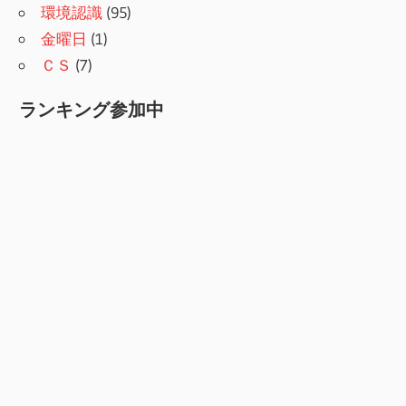
環境認識
(95)
金曜日
(1)
ＣＳ
(7)
ランキング参加中