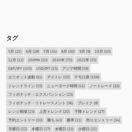
タグ
5月
(21)
6月
(28)
7月
(34)
8月
(30)
9月
(9)
10月
(10)
12月
(12)
200MA
(10)
2020年
(70)
2021年
(35)
GBP/JPY
(105)
USD/JPY
(25)
アジア時間
(59)
エリオット波動
(61)
デイトレ
(10)
デモ口座
(106)
トレンドライン
(55)
ニューヨーク時間
(41)
ノートレード
(16)
フィボナッチ・エクスパンション
(23)
フィボナッチ・リトレースメント
(36)
ブレイク
(8)
レンジ相場
(23)
上昇トレンド
(20)
下降トレンド
(27)
予約エントリー
(10)
勝ち
(43)
勝率
(11)
売りエントリー
(34)
月曜日
(22)
木曜日
(27)
水曜日
(23)
火曜日
(22)