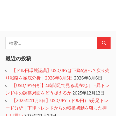
検
検
索:
索
最近の投稿
【ドル円環境認識】USD/JPYは下降5波へ？戻り売
り戦略を徹底分析｜2026年8月5日
2026年8月6日
【USD/JPY分析】4時間足で見る現在地｜上昇トレ
ンド中の調整局面をどう捉えるか
2025年12月12日
【2025年11月5日】USD/JPY（ドル円）5分足トレ
ード分析｜下降トレンドからの転換初動を狙った押
し目買い
2025年11月10日