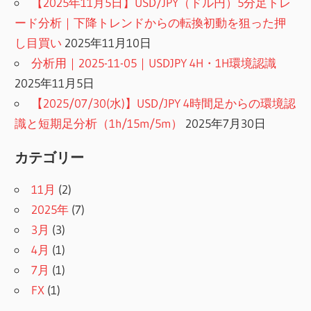
【2025年11月5日】USD/JPY（ドル円）5分足トレ
ード分析｜下降トレンドからの転換初動を狙った押
し目買い
2025年11月10日
分析用｜2025-11-05｜USDJPY 4H・1H環境認識
2025年11月5日
【2025/07/30(水)】USD/JPY 4時間足からの環境認
識と短期足分析（1h/15m/5m）
2025年7月30日
カテゴリー
11月
(2)
2025年
(7)
3月
(3)
4月
(1)
7月
(1)
FX
(1)