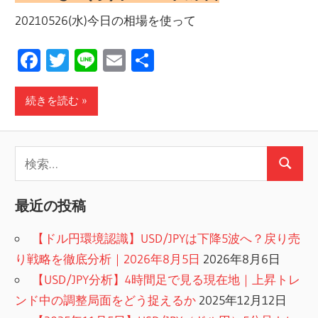
20210526(水)今日の相場を使って
Facebook
Twitter
Line
Email
共
有
続きを読む
検
検
索:
索
最近の投稿
【ドル円環境認識】USD/JPYは下降5波へ？戻り売
り戦略を徹底分析｜2026年8月5日
2026年8月6日
【USD/JPY分析】4時間足で見る現在地｜上昇トレ
ンド中の調整局面をどう捉えるか
2025年12月12日