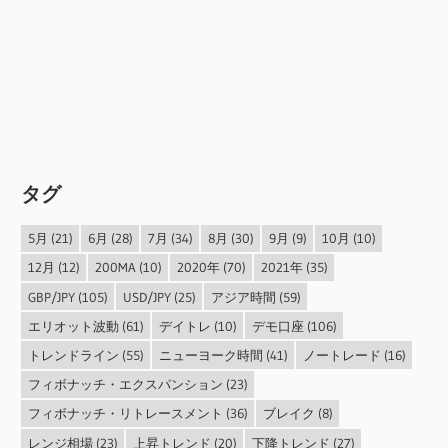
タグ
5月
(21)
6月
(28)
7月
(34)
8月
(30)
9月
(9)
10月
(10)
12月
(12)
200MA
(10)
2020年
(70)
2021年
(35)
GBP/JPY
(105)
USD/JPY
(25)
アジア時間
(59)
エリオット波動
(61)
デイトレ
(10)
デモ口座
(106)
トレンドライン
(55)
ニューヨーク時間
(41)
ノートレード
(16)
フィボナッチ・エクスパンション
(23)
フィボナッチ・リトレースメント
(36)
ブレイク
(8)
レンジ相場
(23)
上昇トレンド
(20)
下降トレンド
(27)