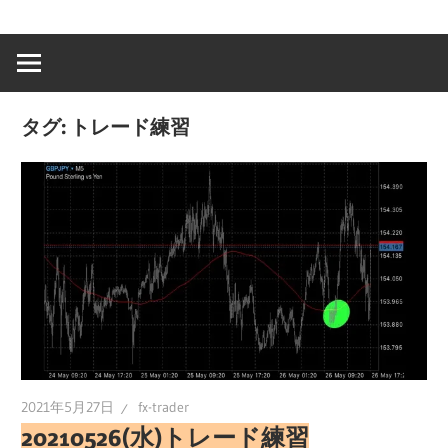
タグ:
トレード練習
2021年5月27日
fx-trader
20210526(水)トレード練習