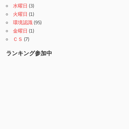
水曜日
(3)
火曜日
(1)
環境認識
(95)
金曜日
(1)
ＣＳ
(7)
ランキング参加中