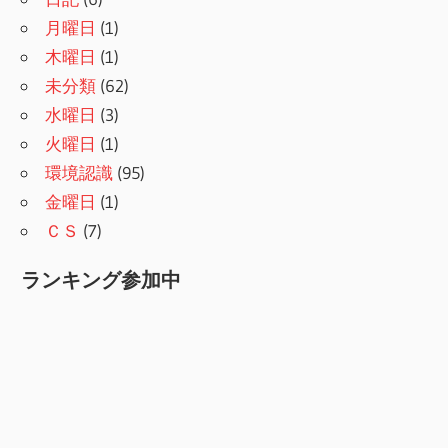
月曜日
(1)
木曜日
(1)
未分類
(62)
水曜日
(3)
火曜日
(1)
環境認識
(95)
金曜日
(1)
ＣＳ
(7)
ランキング参加中