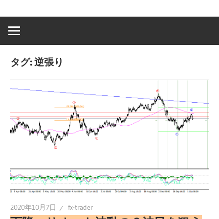
タグ:
逆張り
2020年10月7日
fx-trader