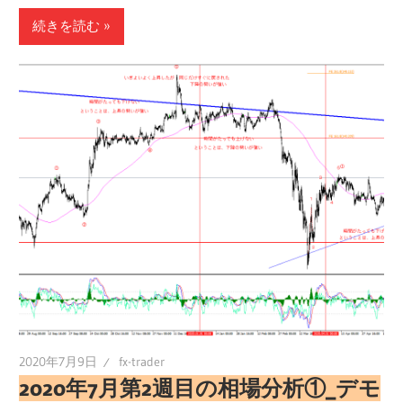
有
続きを読む
2020年7月9日
fx-trader
2020年7月第2週目の相場分析①_デモ