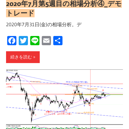
2020年7月第5週目の相場分析④_デモ
トレード
2020年7月31日(金)の相場分析。デ
Facebook
Twitter
Line
Email
共
有
続きを読む