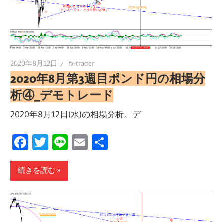
2020年8月12日
fx-trader
2020年8月第3週目ポンド円の相場分
析④_デモトレード
2020年8月12日(水)の相場分析。デ
Facebook
Twitter
Line
Email
共
有
続きを読む