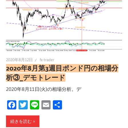
2020年8月12日
fx-trader
2020年8月第3週目ポンド円の相場分
析③_デモトレード
2020年8月11日(火)の相場分析。デ
Facebook
Twitter
Line
Email
共
有
続きを読む