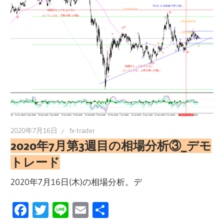
2020年7月16日
fx-trader
2020年7月第3週目の相場分析③_デモ
トレード
2020年7月16日(木)の相場分析。デ
Facebook
Twitter
Line
Email
共