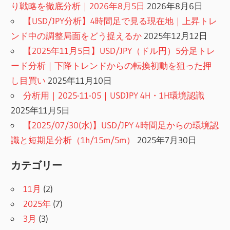
送
り戦略を徹底分析｜2026年8月5日
2026年8月6日
【USD/JPY分析】4時間足で見る現在地｜上昇トレ
り
ンド中の調整局面をどう捉えるか
2025年12月12日
【2025年11月5日】USD/JPY（ドル円）5分足トレ
ード分析｜下降トレンドからの転換初動を狙った押
し目買い
2025年11月10日
分析用｜2025-11-05｜USDJPY 4H・1H環境認識
2025年11月5日
【2025/07/30(水)】USD/JPY 4時間足からの環境認
識と短期足分析（1h/15m/5m）
2025年7月30日
カテゴリー
11月
(2)
2025年
(7)
3月
(3)