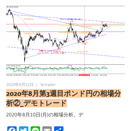
2020年8月11日
fx-trader
2020年8月第3週目ポンド円の相場分
析②_デモトレード
2020年8月10日(月)の相場分析。デ
Facebook
Twitter
Line
Email
共