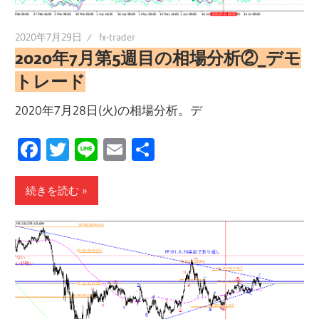
2020年7月29日
fx-trader
2020年7月第5週目の相場分析②_デモ
トレード
2020年7月28日(火)の相場分析。デ
Facebook
Twitter
Line
Email
共
有
続きを読む