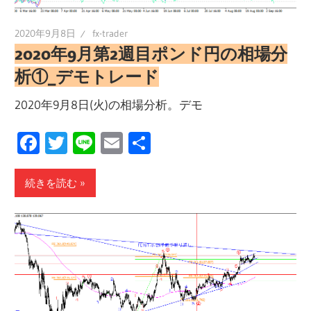
2020年9月8日
fx-trader
2020年9月第2週目ポンド円の相場分
析①_デモトレード
2020年9月8日(火)の相場分析。デモ
Facebook
Twitter
Line
Email
共
有
続きを読む