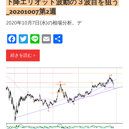
下降エリオット波動の３波目を狙う
_20201007第2週
2020年10月7日(水)の相場分析。デ
Facebook
Twitter
Line
Email
共
有
続きを読む