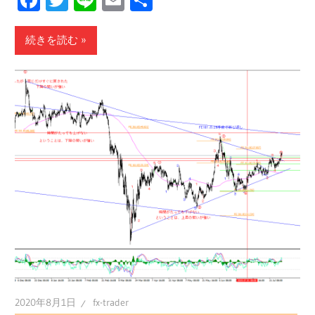
有
続きを読む
2020年8月1日
fx-trader