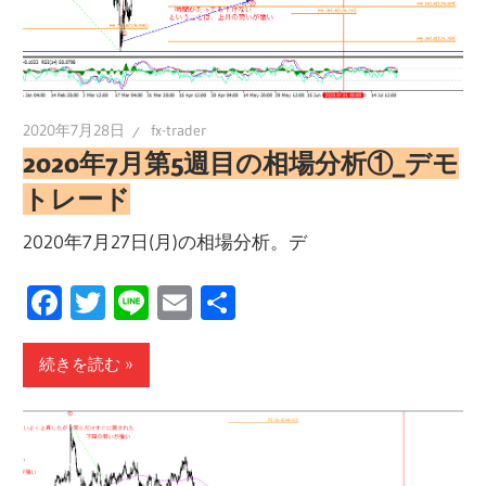
2020年7月28日
fx-trader
2020年7月第5週目の相場分析①_デモ
トレード
2020年7月27日(月)の相場分析。デ
Facebook
Twitter
Line
Email
共
有
続きを読む