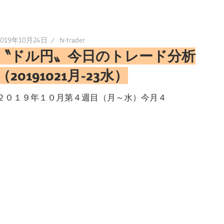
2019年10月24日
fx-trader
〝ドル円〟今日のトレード分析
（20191021月-23水）
２０１９年１０月第４週目（月～水）今月４