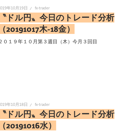
2019年10月19日
fx-trader
〝ドル円〟今日のトレード分析
（20191017木-18金）
２０１９年１０月第３週目（木）今月３回目
2019年10月18日
fx-trader
〝ドル円〟今日のトレード分析
（20191016水）