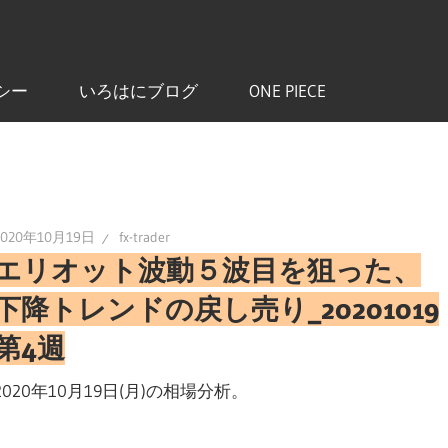
シー
いろはにブログ
ONE PIECE
2020年10月19日
fx-trader
エリオット波動５波目を狙った、
下降トレンドの戻し売り_20201019
第4週
2020年10月19日(月)の相場分析。