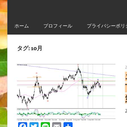
ホーム
プロフィール
プライバシーポリ
タグ:
10月
Facebook
Twitter
Line
Email
共