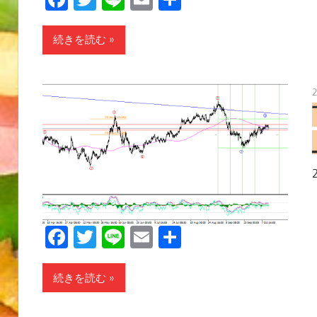
有
続きを読む
Facebook
Twitter
Line
Email
共
有
続きを読む