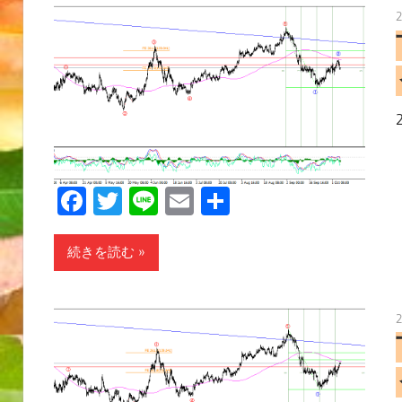
Facebook
Twitter
Line
Email
共
有
続きを読む