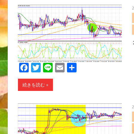
Facebook
Twitter
Line
Email
共
有
続きを読む