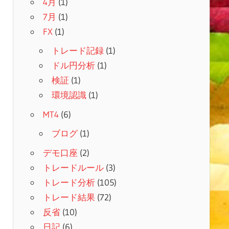
4月
(1)
7月
(1)
FX
(1)
トレード記録
(1)
ドル円分析
(1)
検証
(1)
環境認識
(1)
MT4
(6)
ブログ
(1)
デモ口座
(2)
トレードルール
(3)
トレード分析
(105)
トレード結果
(72)
反省
(10)
日記
(6)