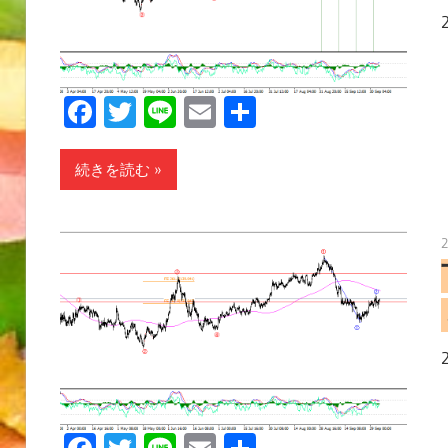
Facebook
Twitter
Line
Email
共
有
続きを読む