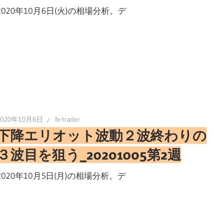
2020年10月6日(火)の相場分析。デ
2020年10月6日
fx-trader
下降エリオット波動２波終わりの
３波目を狙う_20201005第2週
2020年10月5日(月)の相場分析。デ