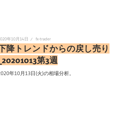
2020年10月14日
fx-trader
下降トレンドからの戻し売り
_20201013第3週
2020年10月13日(火)の相場分析。