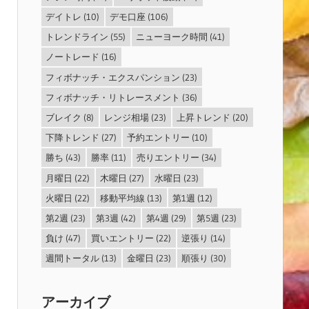
デイトレ
(10)
デモ口座
(106)
トレンドライン
(55)
ニューヨーク時間
(41)
ノートレード
(16)
フィボナッチ・エクスパンション
(23)
フィボナッチ・リトレースメント
(36)
ブレイク
(8)
レンジ相場
(23)
上昇トレンド
(20)
下降トレンド
(27)
予約エントリー
(10)
勝ち
(43)
勝率
(11)
売りエントリー
(34)
月曜日
(22)
木曜日
(27)
水曜日
(23)
火曜日
(22)
移動平均線
(13)
第1週
(12)
第2週
(23)
第3週
(42)
第4週
(29)
第5週
(23)
負け
(47)
買いエントリー
(22)
逆張り
(14)
週間トータル
(13)
金曜日
(23)
順張り
(30)
アーカイブ