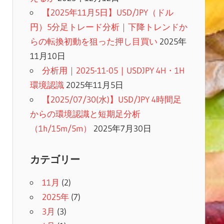
【2025年11月5日】USD/JPY（ドル
円）5分足トレード分析｜下降トレンドか
らの転換初動を狙った押し目買い
2025年
11月10日
分析用｜2025-11-05｜USDJPY 4H・1H
環境認識
2025年11月5日
【2025/07/30(水)】USD/JPY 4時間足
からの環境認識と短期足分析
（1h/15m/5m）
2025年7月30日
カテゴリー
11月
(2)
2025年
(7)
3月
(3)