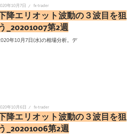
2020年10月7日
fx-trader
下降エリオット波動の３波目を狙
う_20201007第2週
2020年10月7日(水)の相場分析。デ
2020年10月6日
fx-trader
下降エリオット波動の３波目を狙
う_20201006第2週