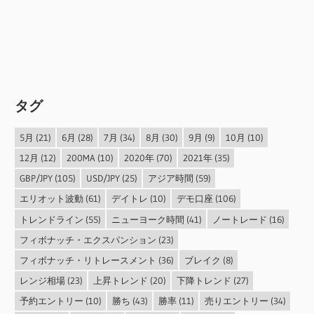
タグ
5月
(21)
6月
(28)
7月
(34)
8月
(30)
9月
(9)
10月
(10)
12月
(12)
200MA
(10)
2020年
(70)
2021年
(35)
GBP/JPY
(105)
USD/JPY
(25)
アジア時間
(59)
エリオット波動
(61)
デイトレ
(10)
デモ口座
(106)
トレンドライン
(55)
ニューヨーク時間
(41)
ノートレード
(16)
フィボナッチ・エクスパンション
(23)
フィボナッチ・リトレースメント
(36)
ブレイク
(8)
レンジ相場
(23)
上昇トレンド
(20)
下降トレンド
(27)
予約エントリー
(10)
勝ち
(43)
勝率
(11)
売りエントリー
(34)