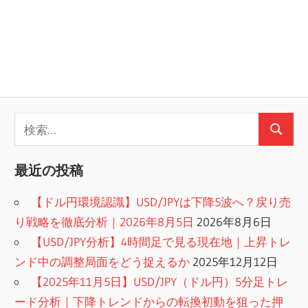
検
検
索:
索
最近の投稿
【ドル円環境認識】USD/JPYは下降5波へ？戻り売
り戦略を徹底分析｜2026年8月5日
2026年8月6日
【USD/JPY分析】4時間足で見る現在地｜上昇トレ
ンド中の調整局面をどう捉えるか
2025年12月12日
【2025年11月5日】USD/JPY（ドル円）5分足トレ
ード分析｜下降トレンドからの転換初動を狙った押