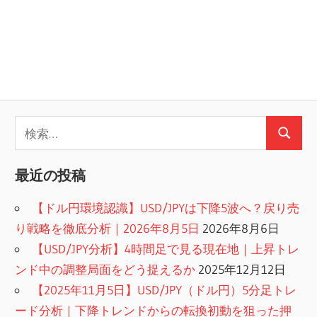
検
検
索:
索
最近の投稿
【ドル円環境認識】USD/JPYは下降5波へ？戻り売
り戦略を徹底分析｜2026年8月5日
2026年8月6日
【USD/JPY分析】4時間足で見る現在地｜上昇トレ
ンド中の調整局面をどう捉えるか
2025年12月12日
【2025年11月5日】USD/JPY（ドル円）5分足トレ
ード分析｜下降トレンドからの転換初動を狙った押