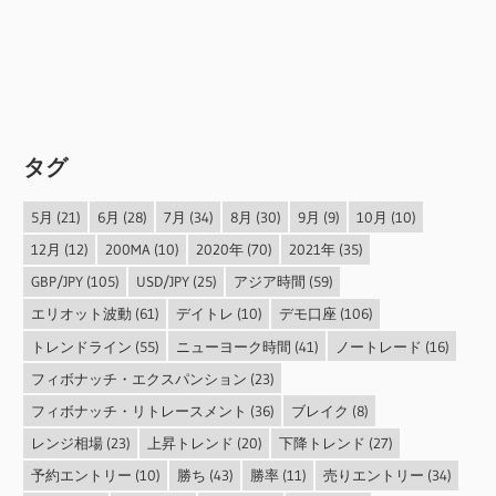
タグ
5月
(21)
6月
(28)
7月
(34)
8月
(30)
9月
(9)
10月
(10)
12月
(12)
200MA
(10)
2020年
(70)
2021年
(35)
GBP/JPY
(105)
USD/JPY
(25)
アジア時間
(59)
エリオット波動
(61)
デイトレ
(10)
デモ口座
(106)
トレンドライン
(55)
ニューヨーク時間
(41)
ノートレード
(16)
フィボナッチ・エクスパンション
(23)
フィボナッチ・リトレースメント
(36)
ブレイク
(8)
レンジ相場
(23)
上昇トレンド
(20)
下降トレンド
(27)
予約エントリー
(10)
勝ち
(43)
勝率
(11)
売りエントリー
(34)