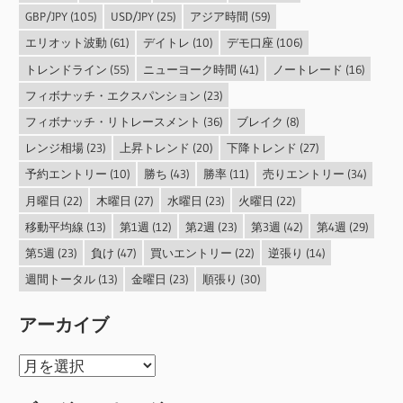
GBP/JPY
(105)
USD/JPY
(25)
アジア時間
(59)
エリオット波動
(61)
デイトレ
(10)
デモ口座
(106)
トレンドライン
(55)
ニューヨーク時間
(41)
ノートレード
(16)
フィボナッチ・エクスパンション
(23)
フィボナッチ・リトレースメント
(36)
ブレイク
(8)
レンジ相場
(23)
上昇トレンド
(20)
下降トレンド
(27)
予約エントリー
(10)
勝ち
(43)
勝率
(11)
売りエントリー
(34)
月曜日
(22)
木曜日
(27)
水曜日
(23)
火曜日
(22)
移動平均線
(13)
第1週
(12)
第2週
(23)
第3週
(42)
第4週
(29)
第5週
(23)
負け
(47)
買いエントリー
(22)
逆張り
(14)
週間トータル
(13)
金曜日
(23)
順張り
(30)
アーカイブ
ア
ー