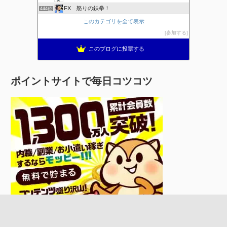
FX 怒りの鉄拳！
444位
このカテゴリを全て表示
参加する
このブログに投票する
ポイントサイトで毎日コツコツ