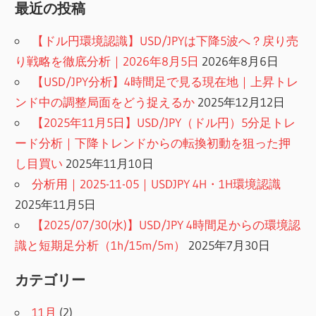
最近の投稿
【ドル円環境認識】USD/JPYは下降5波へ？戻り売
り戦略を徹底分析｜2026年8月5日
2026年8月6日
【USD/JPY分析】4時間足で見る現在地｜上昇トレ
ンド中の調整局面をどう捉えるか
2025年12月12日
【2025年11月5日】USD/JPY（ドル円）5分足トレ
ード分析｜下降トレンドからの転換初動を狙った押
し目買い
2025年11月10日
分析用｜2025-11-05｜USDJPY 4H・1H環境認識
2025年11月5日
【2025/07/30(水)】USD/JPY 4時間足からの環境認
識と短期足分析（1h/15m/5m）
2025年7月30日
カテゴリー
11月
(2)