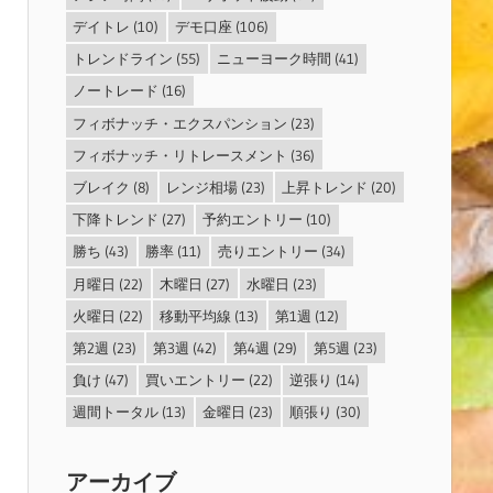
デイトレ
(10)
デモ口座
(106)
トレンドライン
(55)
ニューヨーク時間
(41)
ノートレード
(16)
フィボナッチ・エクスパンション
(23)
フィボナッチ・リトレースメント
(36)
ブレイク
(8)
レンジ相場
(23)
上昇トレンド
(20)
下降トレンド
(27)
予約エントリー
(10)
勝ち
(43)
勝率
(11)
売りエントリー
(34)
月曜日
(22)
木曜日
(27)
水曜日
(23)
火曜日
(22)
移動平均線
(13)
第1週
(12)
第2週
(23)
第3週
(42)
第4週
(29)
第5週
(23)
負け
(47)
買いエントリー
(22)
逆張り
(14)
週間トータル
(13)
金曜日
(23)
順張り
(30)
アーカイブ