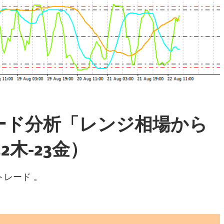
ード分析「レンジ相場から
2木-23金）
レード 。