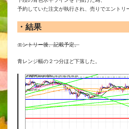
下段の青色水平ラインを下抜けた為、
予約していた注文が執行され、売りでエントリ
・結果
エントリー後、記載予定。
青レンジ幅の２つ分ほど下落した。