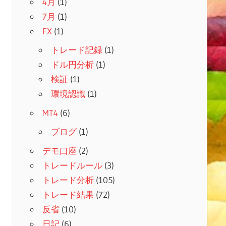
4月
(1)
7月
(1)
FX
(1)
トレード記録
(1)
ドル円分析
(1)
検証
(1)
環境認識
(1)
MT4
(6)
ブログ
(1)
デモ口座
(2)
トレードルール
(3)
トレード分析
(105)
トレード結果
(72)
反省
(10)
日記
(6)