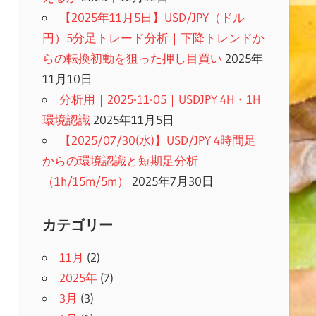
【2025年11月5日】USD/JPY（ドル
円）5分足トレード分析｜下降トレンドか
らの転換初動を狙った押し目買い
2025年
11月10日
分析用｜2025-11-05｜USDJPY 4H・1H
環境認識
2025年11月5日
【2025/07/30(水)】USD/JPY 4時間足
からの環境認識と短期足分析
（1h/15m/5m）
2025年7月30日
カテゴリー
11月
(2)
2025年
(7)
3月
(3)