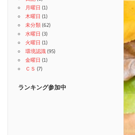
月曜日
(1)
木曜日
(1)
未分類
(62)
水曜日
(3)
火曜日
(1)
環境認識
(95)
金曜日
(1)
ＣＳ
(7)
ランキング参加中