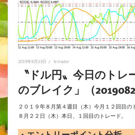
2019年8月23日
fx-trader
〝ドル円〟今日のトレ
のブレイク」（2019082
２０１９年８月第４週目（木）今月１２回目のト
８月２２日（木）本日、１回目のトレード。
・エントリーポイント分析