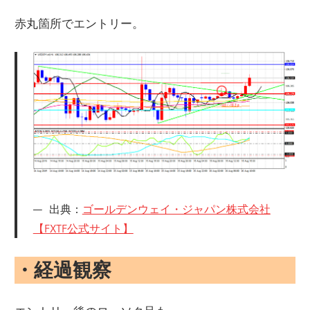
赤丸箇所でエントリー。
出典：
ゴールデンウェイ・ジャパン株式会社
【FXTF公式サイト】
・経過観察