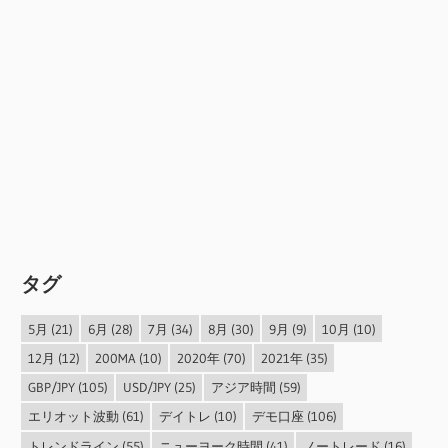
タグ
5月
(21)
6月
(28)
7月
(34)
8月
(30)
9月
(9)
10月
(10)
12月
(12)
200MA
(10)
2020年
(70)
2021年
(35)
GBP/JPY
(105)
USD/JPY
(25)
アジア時間
(59)
エリオット波動
(61)
デイトレ
(10)
デモ口座
(106)
トレンドライン
(55)
ニューヨーク時間
(41)
ノートレード
(16)