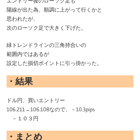
エントリー後のローソク足も
陽線が出た為、順調に上がって行くかと
思われたが、
次のローソク足で大きく下げた。
緑トレンドラインの三角持合いの
範囲内ではあるが
設定した損切ポイントに引っ掛かった。
・結果
ドル円、買いエントリー
106.211→106.108なので、－10.3pips
－１０３円
・まとめ