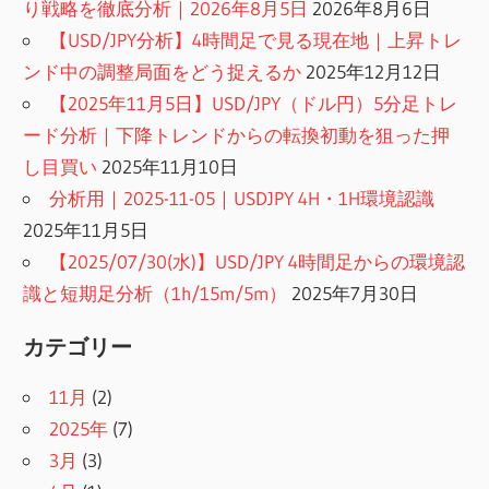
り戦略を徹底分析｜2026年8月5日
2026年8月6日
【USD/JPY分析】4時間足で見る現在地｜上昇トレ
ンド中の調整局面をどう捉えるか
2025年12月12日
【2025年11月5日】USD/JPY（ドル円）5分足トレ
ード分析｜下降トレンドからの転換初動を狙った押
し目買い
2025年11月10日
分析用｜2025-11-05｜USDJPY 4H・1H環境認識
2025年11月5日
【2025/07/30(水)】USD/JPY 4時間足からの環境認
識と短期足分析（1h/15m/5m）
2025年7月30日
カテゴリー
11月
(2)
2025年
(7)
3月
(3)