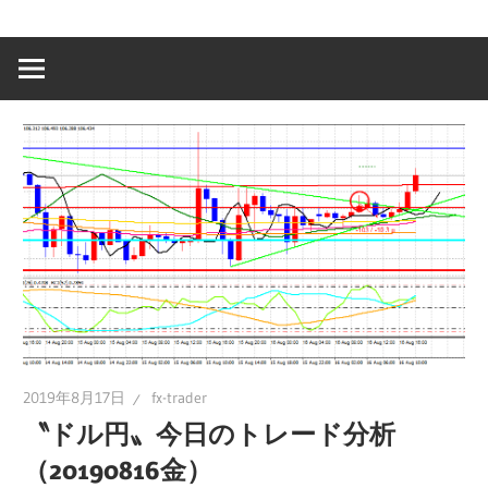
2019年8月17日
fx-trader
〝ドル円〟今日のトレード分析
（20190816金）