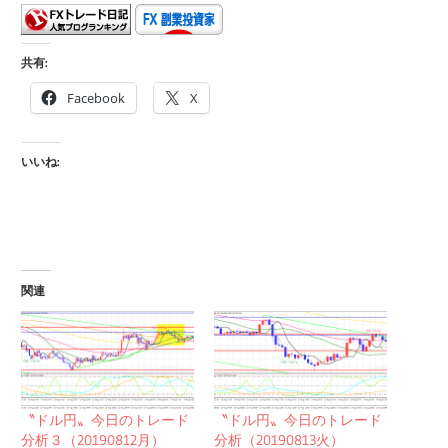
共有:
Facebook
X
いいね:
関連
〝ドル円〟今日のトレード
〝ドル円〟今日のトレード
分析３（20190812月）
分析（20190813火）