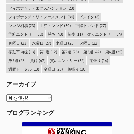
フィボナッチ・エクスパンション
(23)
フィボナッチ・リトレースメント
(36)
ブレイク
(8)
レンジ相場
(23)
上昇トレンド
(20)
下降トレンド
(27)
予約エントリー
(10)
勝ち
(43)
勝率
(11)
売りエントリー
(34)
月曜日
(22)
木曜日
(27)
水曜日
(23)
火曜日
(22)
移動平均線
(13)
第1週
(12)
第2週
(23)
第3週
(42)
第4週
(29)
第5週
(23)
負け
(47)
買いエントリー
(22)
逆張り
(14)
週間トータル
(13)
金曜日
(23)
順張り
(30)
アーカイブ
ア
ー
ブログランキング
カ
イ
ブ