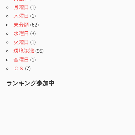
月曜日
(1)
木曜日
(1)
未分類
(62)
水曜日
(3)
火曜日
(1)
環境認識
(95)
金曜日
(1)
ＣＳ
(7)
ランキング参加中