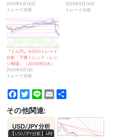
2019年8月16日
2019年8月16日
トレード分析
トレード分析
〝ドル円〟今日のトレード
分析「下降トレンド～レン
ジ相場」（20190802火）
2019年8月3日
トレード分析
Facebook
Twitter
Line
Email
共
有
その他関連:
【USD/JPY分析】4時