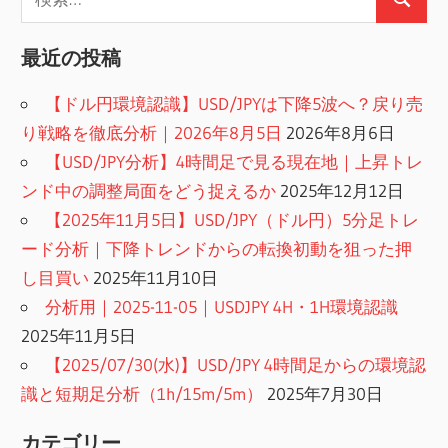
検
索:
索
最近の投稿
【ドル円環境認識】USD/JPYは下降5波へ？戻り売
り戦略を徹底分析｜2026年8月5日
2026年8月6日
【USD/JPY分析】4時間足で見る現在地｜上昇トレ
ンド中の調整局面をどう捉えるか
2025年12月12日
【2025年11月5日】USD/JPY（ドル円）5分足トレ
ード分析｜下降トレンドからの転換初動を狙った押
し目買い
2025年11月10日
分析用｜2025-11-05｜USDJPY 4H・1H環境認識
2025年11月5日
【2025/07/30(水)】USD/JPY 4時間足からの環境認
識と短期足分析（1h/15m/5m）
2025年7月30日
カテゴリー