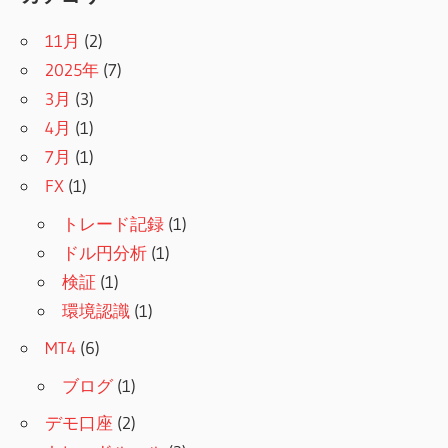
11月
(2)
2025年
(7)
3月
(3)
4月
(1)
7月
(1)
FX
(1)
トレード記録
(1)
ドル円分析
(1)
検証
(1)
環境認識
(1)
MT4
(6)
ブログ
(1)
デモ口座
(2)