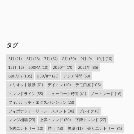
タグ
5月
(21)
6月
(28)
7月
(34)
8月
(30)
9月
(9)
10月
(10)
12月
(12)
200MA
(10)
2020年
(70)
2021年
(35)
GBP/JPY
(105)
USD/JPY
(25)
アジア時間
(59)
エリオット波動
(61)
デイトレ
(10)
デモ口座
(106)
トレンドライン
(55)
ニューヨーク時間
(41)
ノートレード
(16)
フィボナッチ・エクスパンション
(23)
フィボナッチ・リトレースメント
(36)
ブレイク
(8)
レンジ相場
(23)
上昇トレンド
(20)
下降トレンド
(27)
予約エントリー
(10)
勝ち
(43)
勝率
(11)
売りエントリー
(34)