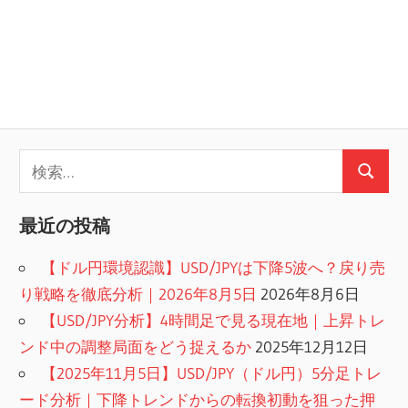
検
検
索:
索
最近の投稿
【ドル円環境認識】USD/JPYは下降5波へ？戻り売
り戦略を徹底分析｜2026年8月5日
2026年8月6日
【USD/JPY分析】4時間足で見る現在地｜上昇トレ
ンド中の調整局面をどう捉えるか
2025年12月12日
【2025年11月5日】USD/JPY（ドル円）5分足トレ
ード分析｜下降トレンドからの転換初動を狙った押