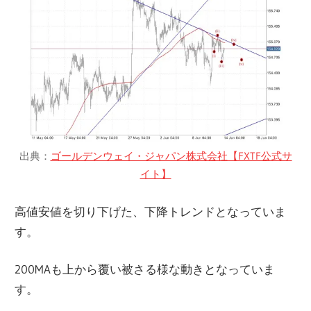
出典：
ゴールデンウェイ・ジャパン株式会社【FXTF公式サ
イト】
高値安値を切り下げた、下降トレンドとなっていま
す。
200MAも上から覆い被さる様な動きとなっていま
す。