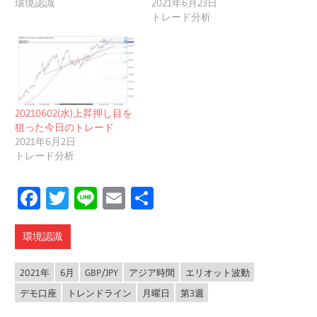
環境認識
2021年6月23日
トレード分析
20210602(水)上昇押し目を
狙った今日のトレード
2021年6月2日
トレード分析
Facebook
Twitter
Line
Email
共
有
環境認識
2021年
6月
GBP/JPY
アジア時間
エリオット波動
デモ口座
トレンドライン
月曜日
第3週