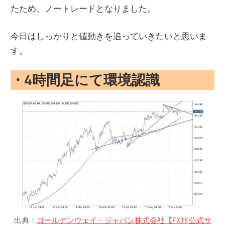
たため、ノートレードとなりました。
今日はしっかりと値動きを追っていきたいと思いま
す。
・
4時間足にて環境認識
出典：
ゴールデンウェイ・ジャパン株式会社【FXTF公式サ