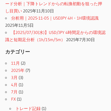
ード分析｜下降トレンドからの転換初動を狙った押
し目買い
2025年11月10日
分析用｜2025-11-05｜USDJPY 4H・1H環境認識
2025年11月5日
【2025/07/30(水)】USD/JPY 4時間足からの環境認
識と短期足分析（1h/15m/5m）
2025年7月30日
カテゴリー
11月
(2)
2025年
(7)
3月
(3)
4月
(1)
7月
(1)
FX
(1)
トレード記録
(1)