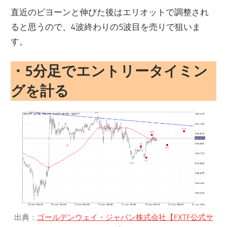
直近のビヨーンと伸びた後はエリオットで調整され
ると思うので、4波終わりの5波目を売りで狙いま
す。
・
5分足でエントリータイミン
グを計る
出典：
ゴールデンウェイ・ジャパン株式会社【FXTF公式サ