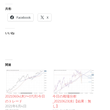
共有:
Facebook
X
いいね:
関連
20210604(木)〜07(月)今日
今日の相場分析
のトレード
_20210623(水)【結果：無
2021年6月4日
し】