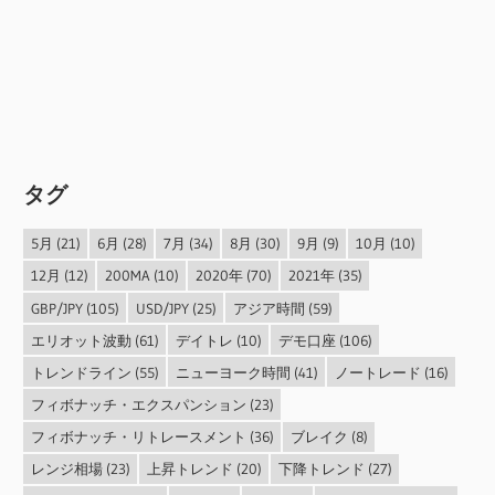
タグ
5月
(21)
6月
(28)
7月
(34)
8月
(30)
9月
(9)
10月
(10)
12月
(12)
200MA
(10)
2020年
(70)
2021年
(35)
GBP/JPY
(105)
USD/JPY
(25)
アジア時間
(59)
エリオット波動
(61)
デイトレ
(10)
デモ口座
(106)
トレンドライン
(55)
ニューヨーク時間
(41)
ノートレード
(16)
フィボナッチ・エクスパンション
(23)
フィボナッチ・リトレースメント
(36)
ブレイク
(8)
レンジ相場
(23)
上昇トレンド
(20)
下降トレンド
(27)