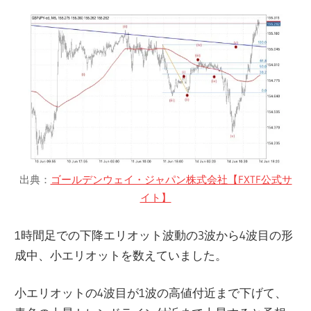
出典：
ゴールデンウェイ・ジャパン株式会社【FXTF公式サ
イト】
1時間足での下降エリオット波動の3波から4波目の形
成中、小エリオットを数えていました。
小エリオットの4波目が1波の高値付近まで下げて、