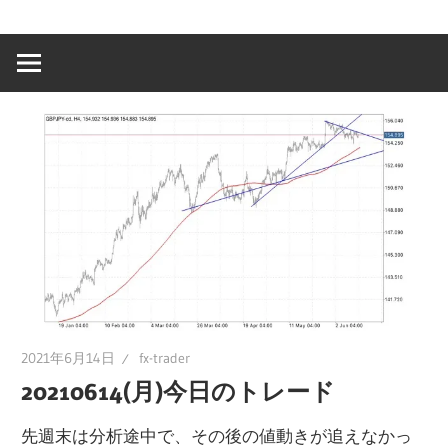
2021年6月14日
fx-trader
20210614(月)今日のトレード
先週末は分析途中で、その後の値動きが追えなかっ