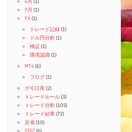
4月
(1)
7月
(1)
FX
(1)
トレード記録
(1)
ドル円分析
(1)
検証
(1)
環境認識
(1)
MT4
(6)
ブログ
(1)
デモ口座
(2)
トレードルール
(3)
トレード分析
(105)
トレード結果
(72)
反省
(10)
日記
(6)