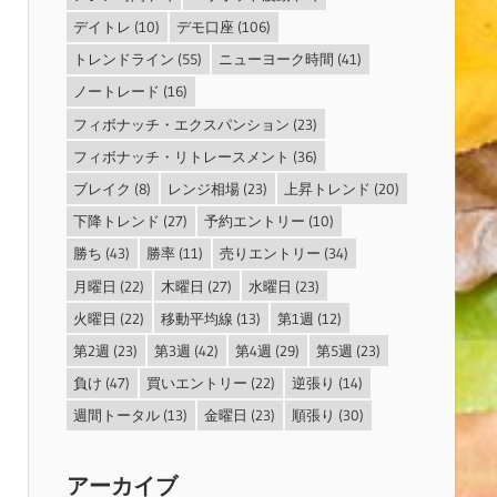
デイトレ
(10)
デモ口座
(106)
トレンドライン
(55)
ニューヨーク時間
(41)
ノートレード
(16)
フィボナッチ・エクスパンション
(23)
フィボナッチ・リトレースメント
(36)
ブレイク
(8)
レンジ相場
(23)
上昇トレンド
(20)
下降トレンド
(27)
予約エントリー
(10)
勝ち
(43)
勝率
(11)
売りエントリー
(34)
月曜日
(22)
木曜日
(27)
水曜日
(23)
火曜日
(22)
移動平均線
(13)
第1週
(12)
第2週
(23)
第3週
(42)
第4週
(29)
第5週
(23)
負け
(47)
買いエントリー
(22)
逆張り
(14)
週間トータル
(13)
金曜日
(23)
順張り
(30)
アーカイブ