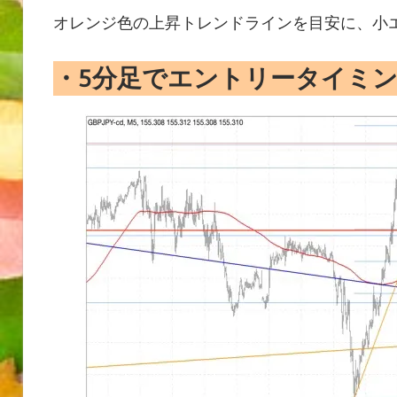
オレンジ色の上昇トレンドラインを目安に、小
・
5
分足で
エントリータイミ