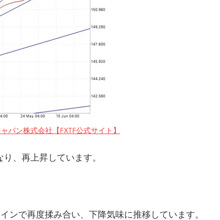
ャパン株式会社【FXTF公式サイト】
なり、再上昇しています。
の赤ラインで再度揉み合い、下降気味に推移しています。