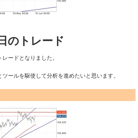
水)今日のトレード
トレードとなりました。
とツールを駆使して分析を進めたいと思います。