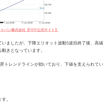
ャパン株式会社【FXTF公式サイト】
ていましたが、下降エリオット波動5波目終了後、高値
る動きとなっています。
上昇トレンドラインが効いており、下値を支えられてい
ます。