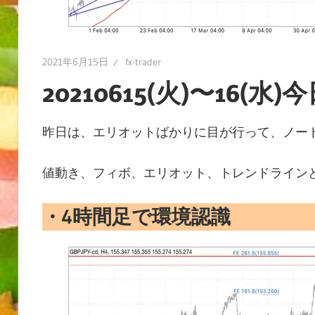
2021年6月15日
fx-trader
20210615(火)〜16(
昨日は、エリオットばかりに目が行って、ノー
値動き、フィボ、エリオット、トレンドライン
・
4時間足で環境認識