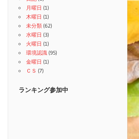
月曜日
(1)
木曜日
(1)
未分類
(62)
水曜日
(3)
火曜日
(1)
環境認識
(95)
金曜日
(1)
ＣＳ
(7)
ランキング参加中