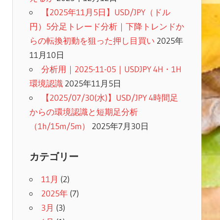
【2025年11月5日】USD/JPY（ドル
円）5分足トレード分析｜下降トレンドか
らの転換初動を狙った押し目買い
2025年
11月10日
分析用｜2025-11-05｜USDJPY 4H・1H
環境認識
2025年11月5日
【2025/07/30(水)】USD/JPY 4時間足
からの環境認識と短期足分析
（1h/15m/5m）
2025年7月30日
カテゴリー
11月
(2)
2025年
(7)
3月
(3)