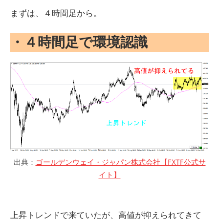
まずは、４時間足から。
・４時間足で環境認識
出典：
ゴールデンウェイ・ジャパン株式会社【FXTF公式サ
イト】
上昇トレンドで来ていたが、高値が抑えられてきて