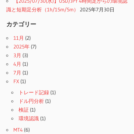
【2025/07/30(水)】USD/JPY 4時間足からの環境認
識と短期足分析（1h/15m/5m）
2025年7月30日
カテゴリー
11月
(2)
2025年
(7)
3月
(3)
4月
(1)
7月
(1)
FX
(1)
トレード記録
(1)
ドル円分析
(1)
検証
(1)
環境認識
(1)
MT4
(6)