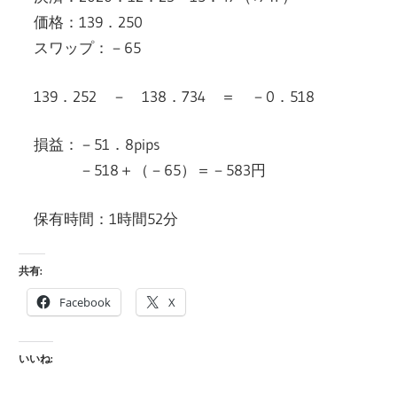
価格：139．250
スワップ：－65
139．252 － 138．734 ＝ －0．518
損益：－51．8pips
－518＋（－65）＝－583円
保有時間：1時間52分
共有:
Facebook
X
いいね: