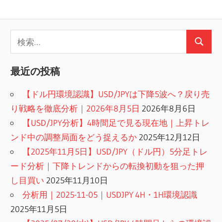
検
検
索:
索
最近の投稿
【ドル円環境認識】USD/JPYは下降5波へ？戻り売
り戦略を徹底分析｜2026年8月5日
2026年8月6日
【USD/JPY分析】4時間足で見る現在地｜上昇トレ
ンド中の調整局面をどう捉えるか
2025年12月12日
【2025年11月5日】USD/JPY（ドル円）5分足トレ
ード分析｜下降トレンドからの転換初動を狙った押
し目買い
2025年11月10日
分析用｜2025-11-05｜USDJPY 4H・1H環境認識
2025年11月5日