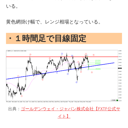
いる。
黄色網掛け幅で、レンジ相場となっている。
・１時間足で目線固定
出典：
ゴールデンウェイ・ジャパン株式会社【FXTF公式サ
イト】