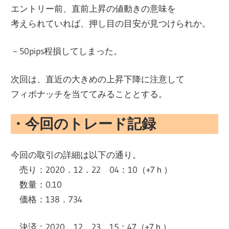
エントリー前、直前上昇の値動きの意味を
考えられていれば、押し目の目安が見つけられか。
－50pips程損してしまった。
次回は、直近の大きめの上昇下降に注意して
フィボナッチを当ててみることとする。
・今回のトレード記録
今回の取引の詳細は以下の通り。
売り：2020．12．22 04：10（+7ｈ）
数量：0.10
価格：138．734
決済：2020．12．23 15：47（+7ｈ）