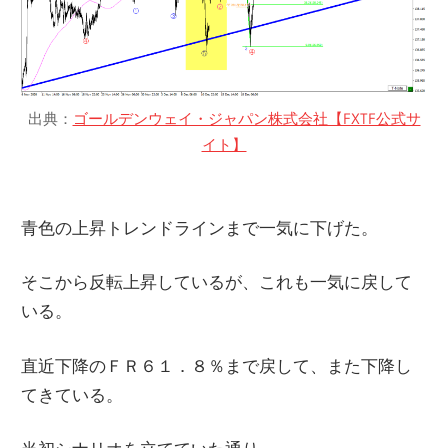
出典：
ゴールデンウェイ・ジャパン株式会社【FXTF公式サ
イト】
青色の上昇トレンドラインまで一気に下げた。
そこから反転上昇しているが、これも一気に戻して
いる。
直近下降のＦＲ６１．８％まで戻して、また下降し
てきている。