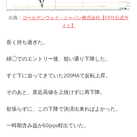
出典：
ゴールデンウェイ・ジャパン株式会社【FXTF公式サ
イト】
長く持ち過ぎた。
緑◯でのエントリー後、狙い通り下降した。
すぐ下に迫ってきていた200MAで反転上昇。
そのあと、直近高値を上抜けずに再下降。
欲張らずに、この下降で決済出来ればよかった。
一時期含み益が60pips程出ていた。