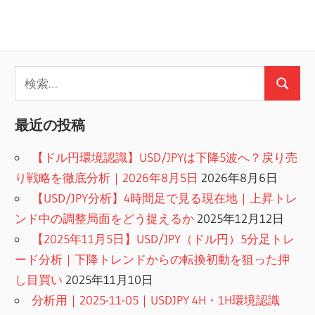
検
検
索:
索
最近の投稿
【ドル円環境認識】USD/JPYは下降5波へ？戻り売
り戦略を徹底分析｜2026年8月5日
2026年8月6日
【USD/JPY分析】4時間足で見る現在地｜上昇トレ
ンド中の調整局面をどう捉えるか
2025年12月12日
【2025年11月5日】USD/JPY（ドル円）5分足トレ
ード分析｜下降トレンドからの転換初動を狙った押
し目買い
2025年11月10日
分析用｜2025-11-05｜USDJPY 4H・1H環境認識