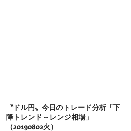
〝ドル円〟今日のトレード分析「下
降トレンド～レンジ相場」
（20190802火）