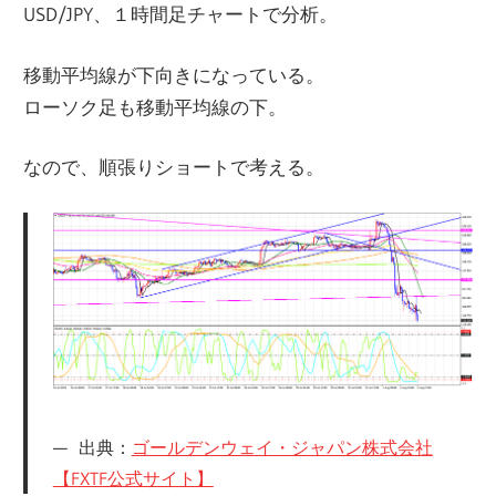
USD/JPY、１時間足チャートで分析。
移動平均線が下向きになっている。
ローソク足も移動平均線の下。
なので、順張りショートで考える。
出典：
ゴールデンウェイ・ジャパン株式会社
【FXTF公式サイト】