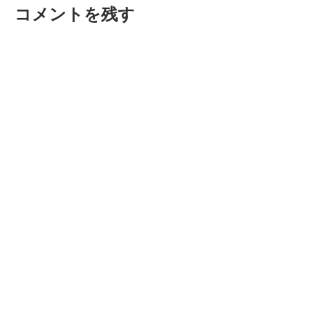
コメントを残す
ョ
ン