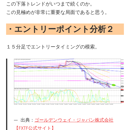
この下落トレンドがいつまで続くのか。
この見極めが非常に重要な局面であると思う。
・エントリーポイント分析２
１５分足でエントリータイミングの模索。
出典：
ゴールデンウェイ・ジャパン株式会社
【FXTF公式サイト】