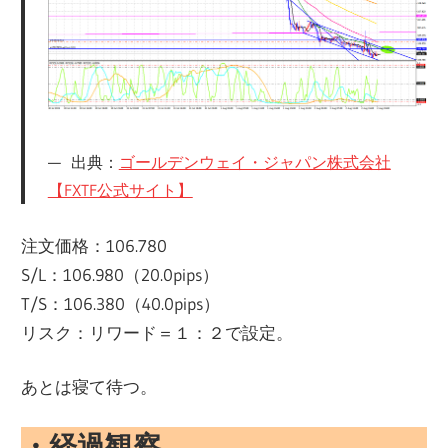
出典：
ゴールデンウェイ・ジャパン株式会社
【FXTF公式サイト】
注文価格：106.780
S/L：106.980（20.0pips）
T/S：106.380（40.0pips）
リスク：リワード＝１：２で設定。
あとは寝て待つ。
・経過観察