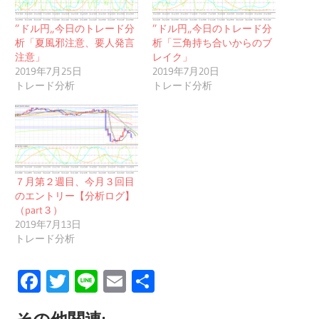
”ドル円„今日のトレード分
”ドル円„今日のトレード分
析「夏風邪注意、要人発言
析「三角持ち合いからのブ
注意」
レイク」
2019年7月25日
2019年7月20日
トレード分析
トレード分析
７月第２週目、今月３回目
のエントリー【分析ログ】
（part３）
2019年7月13日
トレード分析
Facebook
Twitter
Line
Email
共
有