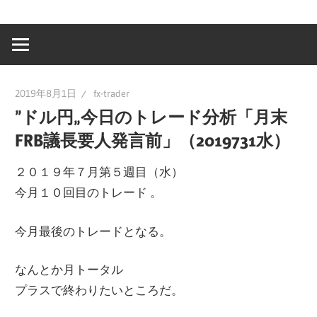
2019年8月1日
fx-trader
”ドル円„今日のトレード分析「月末
FRB議長要人発言前」（2019731水）
２０１９年７月第５週目（水）
今月１０回目のトレード 。
今月最後のトレードとなる。
なんとか月トータル
プラスで終わりたいところだ。