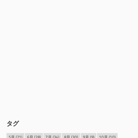
タグ
5月
(21)
6月
(28)
7月
(34)
8月
(30)
9月
(9)
10月
(10)