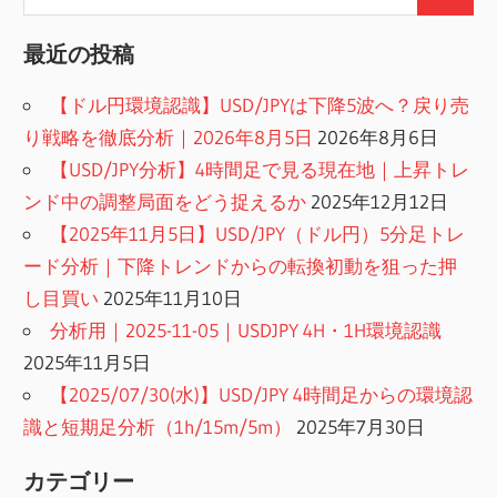
検
索:
索
最近の投稿
【ドル円環境認識】USD/JPYは下降5波へ？戻り売
り戦略を徹底分析｜2026年8月5日
2026年8月6日
【USD/JPY分析】4時間足で見る現在地｜上昇トレ
ンド中の調整局面をどう捉えるか
2025年12月12日
【2025年11月5日】USD/JPY（ドル円）5分足トレ
ード分析｜下降トレンドからの転換初動を狙った押
し目買い
2025年11月10日
分析用｜2025-11-05｜USDJPY 4H・1H環境認識
2025年11月5日
【2025/07/30(水)】USD/JPY 4時間足からの環境認
識と短期足分析（1h/15m/5m）
2025年7月30日
カテゴリー