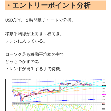
・エントリーポイント分析
USD/JPY、１時間足チャートで分析。
移動平均線が上向き～横向き。
レンジに入っている。
ローソク足も移動平均線の中で
どっちつかずの為
トレンドが発生するまで待機。