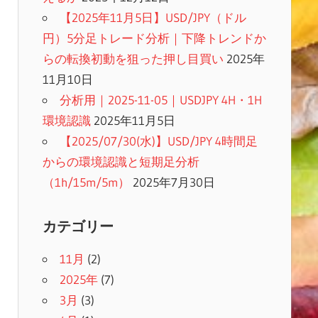
【2025年11月5日】USD/JPY（ドル
円）5分足トレード分析｜下降トレンドか
らの転換初動を狙った押し目買い
2025年
11月10日
分析用｜2025-11-05｜USDJPY 4H・1H
環境認識
2025年11月5日
【2025/07/30(水)】USD/JPY 4時間足
からの環境認識と短期足分析
（1h/15m/5m）
2025年7月30日
カテゴリー
11月
(2)
2025年
(7)
3月
(3)