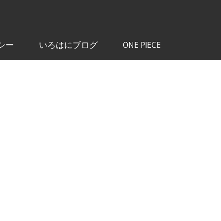
シー
いろはにブログ
ONE PIECE