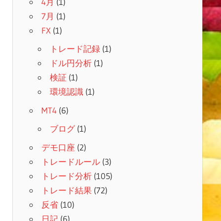
4月
(1)
7月
(1)
FX
(1)
トレード記録
(1)
ドル円分析
(1)
検証
(1)
環境認識
(1)
MT4
(6)
ブログ
(1)
デモ口座
(2)
トレードルール
(3)
トレード分析
(105)
トレード結果
(72)
反省
(10)
日記
(6)