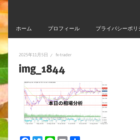
ホーム
プロフィール
プライバシーポリ
2025年11月5日
fx-trader
img_1844