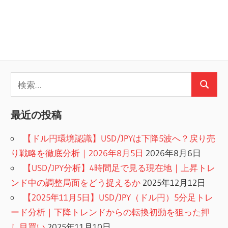
検
検
索:
索
最近の投稿
【ドル円環境認識】USD/JPYは下降5波へ？戻り売
り戦略を徹底分析｜2026年8月5日
2026年8月6日
【USD/JPY分析】4時間足で見る現在地｜上昇トレ
ンド中の調整局面をどう捉えるか
2025年12月12日
【2025年11月5日】USD/JPY（ドル円）5分足トレ
ード分析｜下降トレンドからの転換初動を狙った押
し目買い
2025年11月10日