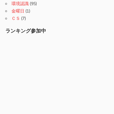
環境認識
(95)
金曜日
(1)
ＣＳ
(7)
ランキング参加中