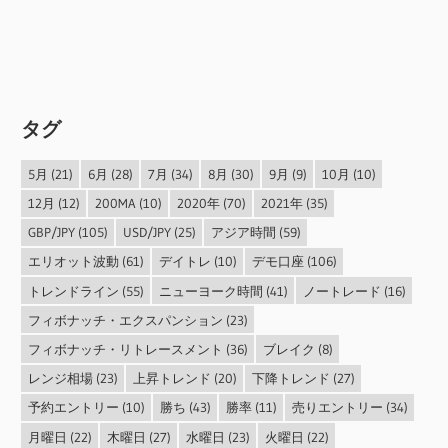
タグ
5月
(21)
6月
(28)
7月
(34)
8月
(30)
9月
(9)
10月
(10)
12月
(12)
200MA
(10)
2020年
(70)
2021年
(35)
GBP/JPY
(105)
USD/JPY
(25)
アジア時間
(59)
エリオット波動
(61)
デイトレ
(10)
デモ口座
(106)
トレンドライン
(55)
ニューヨーク時間
(41)
ノートレード
(16)
フィボナッチ・エクスパンション
(23)
フィボナッチ・リトレースメント
(36)
ブレイク
(8)
レンジ相場
(23)
上昇トレンド
(20)
下降トレンド
(27)
予約エントリー
(10)
勝ち
(43)
勝率
(11)
売りエントリー
(34)
月曜日
(22)
木曜日
(27)
水曜日
(23)
火曜日
(22)