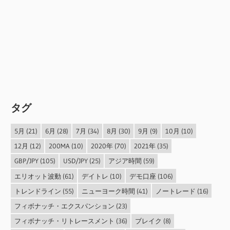
タグ
5月
(21)
6月
(28)
7月
(34)
8月
(30)
9月
(9)
10月
(10)
12月
(12)
200MA
(10)
2020年
(70)
2021年
(35)
GBP/JPY
(105)
USD/JPY
(25)
アジア時間
(59)
エリオット波動
(61)
デイトレ
(10)
デモ口座
(106)
トレンドライン
(55)
ニューヨーク時間
(41)
ノートレード
(16)
フィボナッチ・エクスパンション
(23)
フィボナッチ・リトレースメント
(36)
ブレイク
(8)