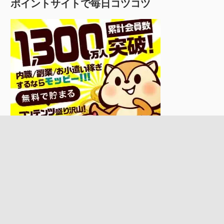
ポイントサイトで毎日コツコツ
WordPress Theme: ウェリントン by ThemeZee.