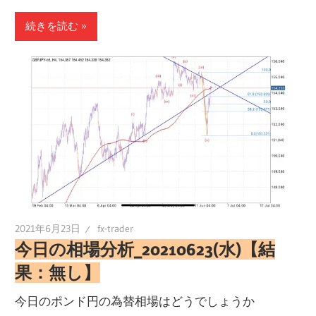
有
続きを読む
2021年6月23日
fx-trader
今日の相場分析_20210623(水)【結
果：無し】
今日のポンド円の為替相場はどうでしょうか