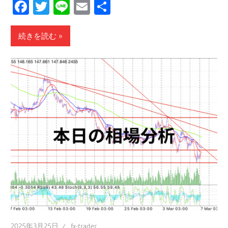
Facebook
Twitter
Line
Email
共
有
続きを読む
2025年3月25日
fx-trader