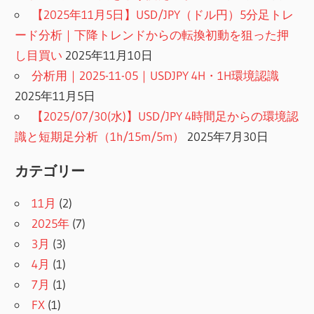
【2025年11月5日】USD/JPY（ドル円）5分足トレ
ード分析｜下降トレンドからの転換初動を狙った押
し目買い
2025年11月10日
分析用｜2025-11-05｜USDJPY 4H・1H環境認識
2025年11月5日
【2025/07/30(水)】USD/JPY 4時間足からの環境認
識と短期足分析（1h/15m/5m）
2025年7月30日
カテゴリー
11月
(2)
2025年
(7)
3月
(3)
4月
(1)
7月
(1)
FX
(1)