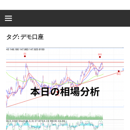
タグ:
デモ口座