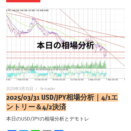
2025年3月31日
fx-trader
2025/03/31 USD/JPY相場分析｜4/1エ
ントリー＆4/2決済
本日のUSD/JPYの相場分析とデモトレ