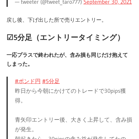
— tweeter (@tweet_taro777)
September 30, 2021
戻し後、下げ出した所で売りエントリー。
☑︎5分足（エントリータイミング）
一応プラスで終われたが、含み損も同じだけ抱えて
しまった。
#ポンド円
#5分足
昨日から今朝にかけてのトレードで30pips獲
得。
青矢印エントリー後、大きく上昇して、含み損
が発生。