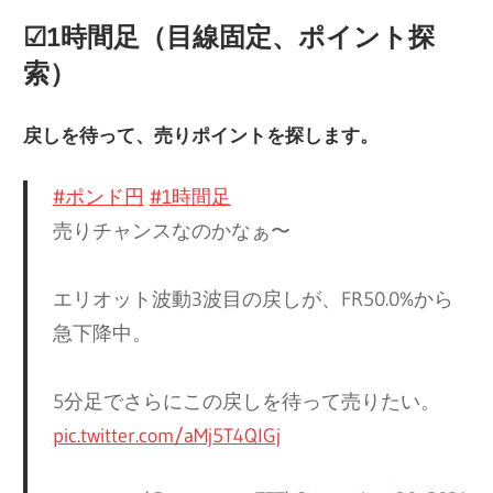
☑︎1時間足（目線固定、ポイント探
索）
戻しを待って、売りポイントを探します。
#ポンド円
#1時間足
売りチャンスなのかなぁ〜
エリオット波動3波目​の戻しが、FR50.0%から
急下降中。
5分足でさらにこの戻しを待って売りたい。
pic.twitter.com/aMj5T4QlGj