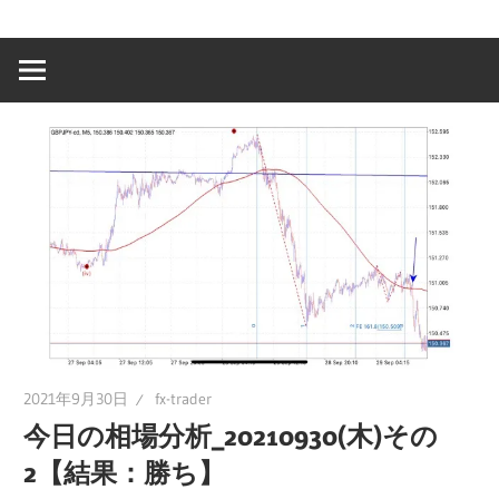
2021年9月30日
fx-trader
今日の相場分析_20210930(木)その
2【結果：勝ち】