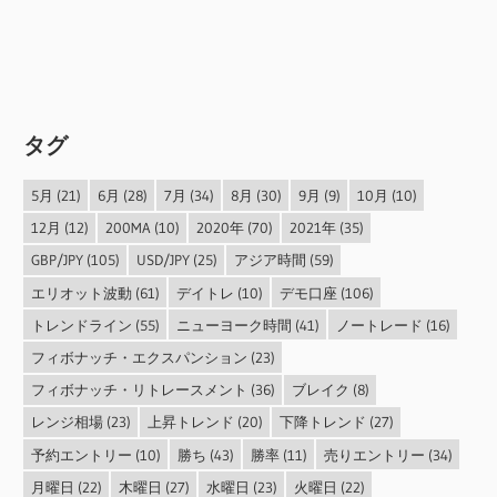
タグ
5月
(21)
6月
(28)
7月
(34)
8月
(30)
9月
(9)
10月
(10)
12月
(12)
200MA
(10)
2020年
(70)
2021年
(35)
GBP/JPY
(105)
USD/JPY
(25)
アジア時間
(59)
エリオット波動
(61)
デイトレ
(10)
デモ口座
(106)
トレンドライン
(55)
ニューヨーク時間
(41)
ノートレード
(16)
フィボナッチ・エクスパンション
(23)
フィボナッチ・リトレースメント
(36)
ブレイク
(8)
レンジ相場
(23)
上昇トレンド
(20)
下降トレンド
(27)
予約エントリー
(10)
勝ち
(43)
勝率
(11)
売りエントリー
(34)
月曜日
(22)
木曜日
(27)
水曜日
(23)
火曜日
(22)