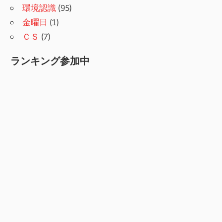
環境認識
(95)
金曜日
(1)
ＣＳ
(7)
ランキング参加中