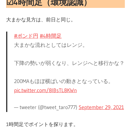
☑︎4時間足（環境認識
）
大まかな見方は、前日と同じ。
#ポンド円
#4時間足
大まかな流れとしてはレンジ。
下降の勢いが弱くなり、レンジへと移行かな？
200MAもほぼ横ばいの動きとなっている。
pic.twitter.com/8lBsTL8KWn
— tweeter (@tweet_taro777)
September 29, 2021
1時間足でポイントを探ります。