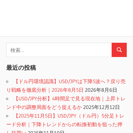
検
検
索:
索
最近の投稿
【ドル円環境認識】USD/JPYは下降5波へ？戻り売
り戦略を徹底分析｜2026年8月5日
2026年8月6日
【USD/JPY分析】4時間足で見る現在地｜上昇トレ
ンド中の調整局面をどう捉えるか
2025年12月12日
【2025年11月5日】USD/JPY（ドル円）5分足トレ
ード分析｜下降トレンドからの転換初動を狙った押
し目買い
2025年11月10日