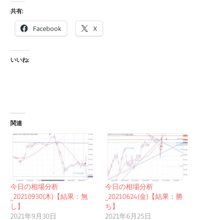
共有:
Facebook
X
いいね:
関連
今日の相場分析
今日の相場分析
_20210930(木)【結果：無
_20210624(金)【結果：勝
し】
ち】
2021年9月30日
2021年6月25日