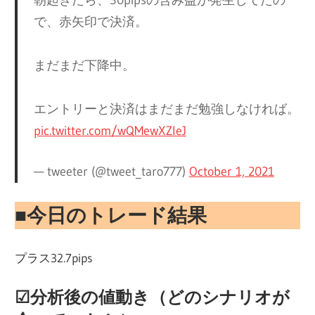
朝起きたら、30pipsの含み益が発生してたの
で、赤矢印で決済。
まだまだ下降中。
エントリーと決済はまだまだ勉強しなければ。
pic.twitter.com/wQMewXZleJ
— tweeter (@tweet_taro777)
October 1, 2021
■今日のトレード結果
プラス32.7pips
☑︎分析後の値動き（どのシナリオが