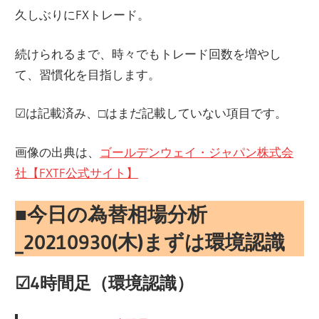
久しぶりにFXトレード。
続けられるまで、時々でもトレード回数を増やし
て、習慣化を目指します。
☑︎は記載済み、□はまだ記載していない項目です。
画像の出典は、
ゴールデンウェイ・ジャパン株式会
社【FXTF公式サイト】
■
今日の為替相場分析
_20210930(木)
まずは環境認識
☑︎4時間足（環境認識
）