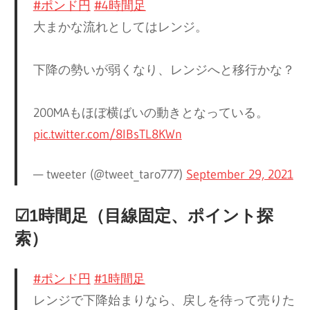
#ポンド円
#4時間足
大まかな流れとしてはレンジ。
下降の勢いが弱くなり、レンジへと移行かな？
200MAもほぼ横ばいの動きとなっている。
pic.twitter.com/8lBsTL8KWn
— tweeter (@tweet_taro777)
September 29, 2021
☑︎1時間足（目線固定、ポイント探
索）
#ポンド円
#1時間足
レンジで下降始まりなら、戻しを待って売りた