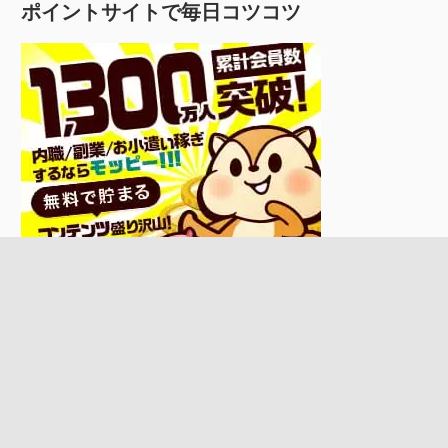
ポイントサイトで毎日コツコツ
WordPress Theme: ウェリントン by ThemeZee.