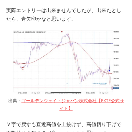
実際エントリーは出来ませんでしたが、出来たとし
たら、青矢印かなと思います。
出典：
ゴールデンウェイ・ジャパン株式会社【FXTF公式サ
イト】
Ｖ字で戻すも直近高値を上抜けず、高値切り下げで