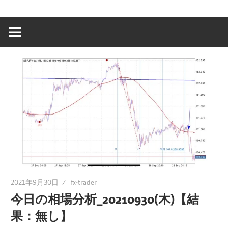
2021年9月30日
fx-trader
今日の相場分析_20210930(木)【結
果：無し】