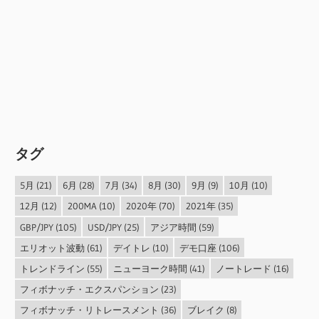
タグ
5月
(21)
6月
(28)
7月
(34)
8月
(30)
9月
(9)
10月
(10)
12月
(12)
200MA
(10)
2020年
(70)
2021年
(35)
GBP/JPY
(105)
USD/JPY
(25)
アジア時間
(59)
エリオット波動
(61)
デイトレ
(10)
デモ口座
(106)
トレンドライン
(55)
ニューヨーク時間
(41)
ノートレード
(16)
フィボナッチ・エクスパンション
(23)
フィボナッチ・リトレースメント
(36)
ブレイク
(8)