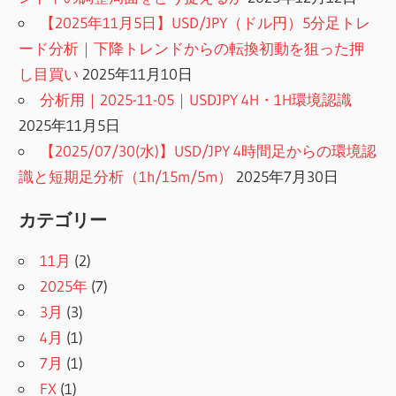
【2025年11月5日】USD/JPY（ドル円）5分足トレ
ード分析｜下降トレンドからの転換初動を狙った押
し目買い
2025年11月10日
分析用｜2025-11-05｜USDJPY 4H・1H環境認識
2025年11月5日
【2025/07/30(水)】USD/JPY 4時間足からの環境認
識と短期足分析（1h/15m/5m）
2025年7月30日
カテゴリー
11月
(2)
2025年
(7)
3月
(3)
4月
(1)
7月
(1)
FX
(1)