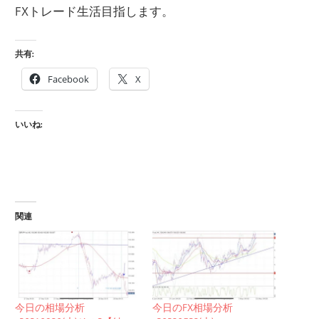
FXトレード生活目指します。
共有:
Facebook
X
いいね:
関連
今日の相場分析
今日のFX相場分析