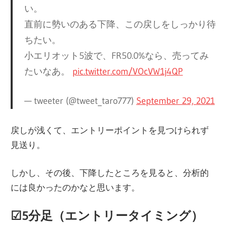
い。
直前に勢いのある下降、この戻しをしっかり待
ちたい。
小エリオット5波で、FR50.0%なら、売ってみ
たいなあ。
pic.twitter.com/VOcVW1j4QP
— tweeter (@tweet_taro777)
September 29, 2021
戻しが浅くて、エントリーポイントを見つけられず
見送り。
しかし、その後、下降したところを見ると、分析的
には良かったのかなと思います。
☑︎5分足（エントリータイミング）