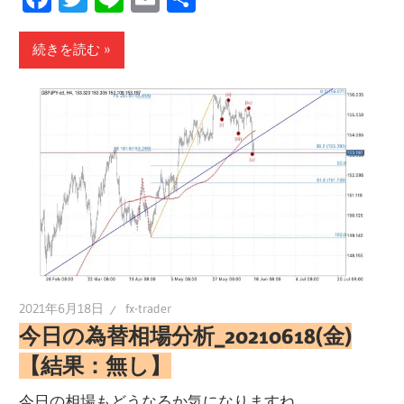
有
続きを読む
2021年6月18日
fx-trader
今日の為替相場分析_20210618(金)
【結果：無し】
今日の相場もどうなるか気になりますね。