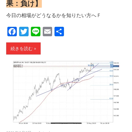
果：負け】
今日の相場がどうなるかを知りたい方へ F
Facebook
Twitter
Line
Email
共
有
続きを読む