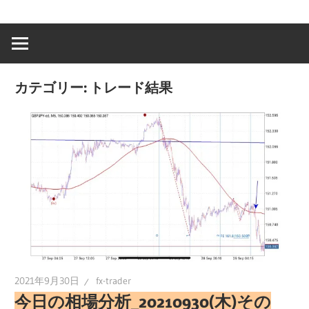
カテゴリー:
トレード結果
2021年9月30日
fx-trader
今日の相場分析_20210930(木)その