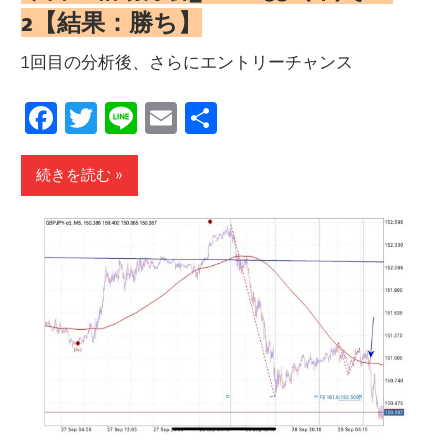
2【結果：勝ち】
1回目の分析後、さらにエントリーチャンス
Facebook
Twitter
Line
Email
共
有
続きを読む